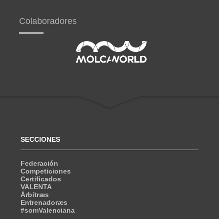
Colaboradores
SECCIONES
Federación
Competiciones
Certificados
VALENTA
Árbitræs
Entrenadoræs
#somValenciana