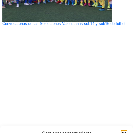
Convocatorias de las Selecciones Valencianas sub14 y sub16 de fútbol