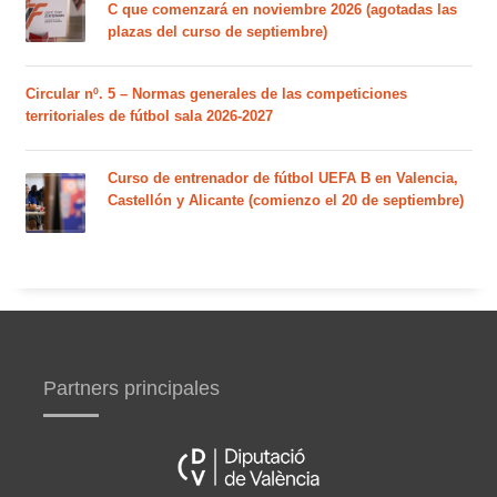
C que comenzará en noviembre 2026 (agotadas las
plazas del curso de septiembre)
Circular nº. 5 – Normas generales de las competiciones
territoriales de fútbol sala 2026-2027
Curso de entrenador de fútbol UEFA B en Valencia,
Castellón y Alicante (comienzo el 20 de septiembre)
Partners principales