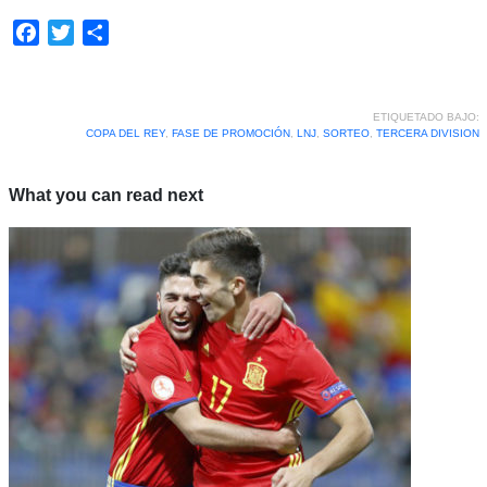
Facebook
Twitter
Compartir
ETIQUETADO BAJO:
COPA DEL REY
,
FASE DE PROMOCIÓN
,
LNJ
,
SORTEO
,
TERCERA DIVISION
What you can read next