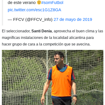
de este verano
#somFutbol
pic.twitter.com/esc1G1Z8GA
— FFCV (@FFCV_info)
27 de mayo de 2019
El seleccionador,
Santi Denia
, aprovecha el buen clima y las
magníficas instalaciones de la localidad alicantina para
hacer grupo de cara a la competición que se avecina.