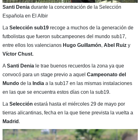
Santi Denia
durante la concentración de la Selección
Española en El Albir
La
Selección sub19
recoge a muchos de la generación de
futbolistas que fueron subcampeones del mundo sub17,
entre ellos los valencianos
Hugo Guillamón
,
Abel Ruiz
y
Víctor Chust.
A
Santi Denia
le trae buenos recuerdos la zona ya que
convocó para un stage previo a aquel
Campeonato del
Mundo
de la
India
a la sub17 en las mismas instalaciones
en las que se encuentra estos días con la sub19.
La
Selección
estará hasta el miércoles 29 de mayo por
tierras alicantinas, fecha en la que tiene prevista la vuelta a
Madrid
.