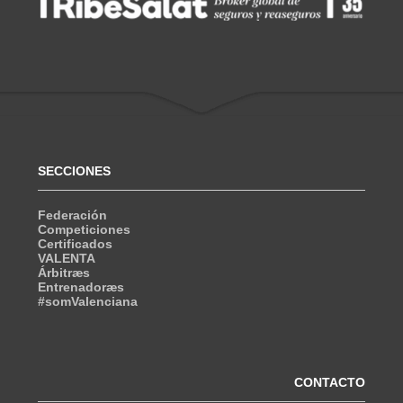
SECCIONES
Federación
Competiciones
Certificados
VALENTA
Árbitræs
Entrenadoræs
#somValenciana
CONTACTO