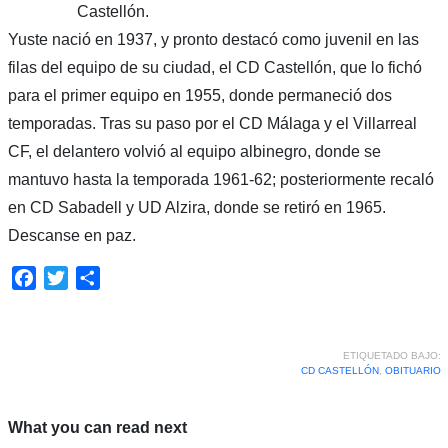
Castellón.
Yuste nació en 1937, y pronto destacó como juvenil en las
filas del equipo de su ciudad, el CD Castellón, que lo fichó
para el primer equipo en 1955, donde permaneció dos
temporadas. Tras su paso por el CD Málaga y el Villarreal
CF, el delantero volvió al equipo albinegro, donde se
mantuvo hasta la temporada 1961-62; posteriormente recaló
en CD Sabadell y UD Alzira, donde se retiró en 1965.
Descanse en paz.
Facebook
Twitter
Compartir
ETIQUETADO BAJO:
CD CASTELLÓN
,
OBITUARIO
What you can read next