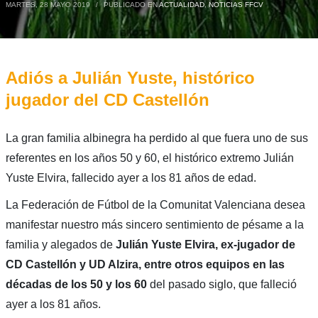
MARTES, 28 MAYO 2019
/
PUBLICADO EN
ACTUALIDAD
,
NOTICIAS FFCV
Adiós a Julián Yuste, histórico
jugador del CD Castellón
La gran familia albinegra ha perdido al que fuera uno de sus
referentes en los años 50 y 60, el histórico extremo Julián
Yuste Elvira, fallecido ayer a los 81 años de edad.
La Federación de Fútbol de la Comunitat Valenciana desea
manifestar nuestro más sincero sentimiento de pésame a la
familia y alegados de
Julián Yuste Elvira, ex-jugador de
CD Castellón y UD Alzira, entre otros equipos en las
décadas de los 50 y los 60
del pasado siglo, que falleció
ayer a los 81 años.