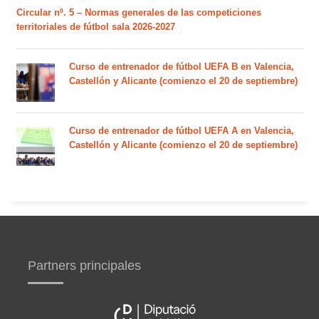
Circular nº. 5 – Normas generales de las competiciones
territoriales de fútbol sala 2026-2027
Curso de entrenador de fútbol UEFA B en Valencia,
Castellón y Alicante (comienzo el 20 de septiembre)
Curso de entrenador de fútbol UEFA A en Valencia,
Castellón y Alicante (comienzo el 20 de septiembre)
Partners principales