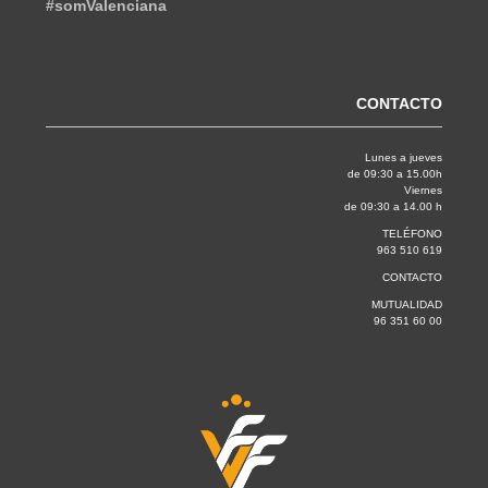
#somValenciana
CONTACTO
Lunes a jueves
de 09:30 a 15.00h
Viernes
de 09:30 a 14.00 h
TELÉFONO
963 510 619
CONTACTO
MUTUALIDAD
96 351 60 00