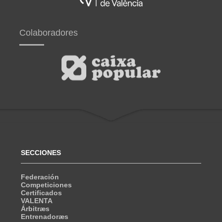
Colaboradores
SECCIONES
Federación
Competiciones
Certificados
VALENTA
Árbitræs
Entrenadoræs