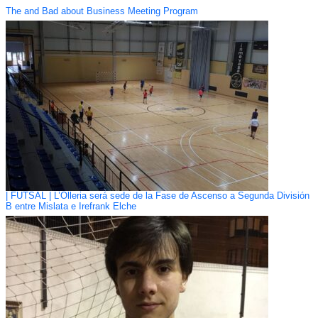
The and Bad about Business Meeting Program
| FUTSAL | L’Olleria será sede de la Fase de Ascenso a Segunda División
B entre Mislata e Irefrank Elche