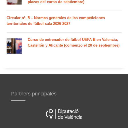
plazas del curso de septiembre)
Circular nº. 5 – Normas generales de las competiciones
territoriales de fútbol sala 2026-2027
Curso de entrenador de fútbol UEFA B en Valencia,
Castellón y Alicante (comienzo el 20 de septiembre)
Partners principales