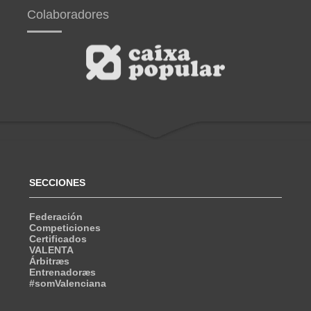
Colaboradores
SECCIONES
Federación
Competiciones
Certificados
VALENTA
Árbitræs
Entrenadoræs
#somValenciana