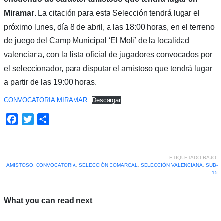
Miramar
. La citación para esta Selección tendrá lugar el
próximo lunes, día 8 de abril, a las 18:00 horas, en el terreno
de juego del Camp Municipal ‘El Molí’ de la localidad
valenciana, con la lista oficial de jugadores convocados por
el seleccionador, para disputar el amistoso que tendrá lugar
a partir de las 19:00 horas.
CONVOCATORIA MIRAMAR
Descargar
Facebook
Twitter
Compartir
ETIQUETADO BAJO:
AMISTOSO
,
CONVOCATORIA
,
SELECCIÓN COMARCAL
,
SELECCIÓN VALENCIANA
,
SUB-
15
What you can read next