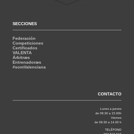
SECCIONES
Federación
Competiciones
Certificados
VALENTA
Árbitræs
Entrenadoræs
#somValenciana
CONTACTO
Lunes a jueves
de 09:30 a 15.00h
Viernes
de 09:30 a 14.00 h
TELÉFONO