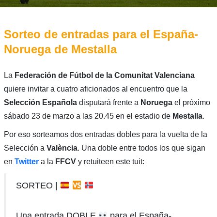
Sorteo de entradas para el España-
Noruega de Mestalla
La
Federación de Fútbol de la Comunitat Valenciana
quiere invitar a cuatro aficionados al encuentro que la
Selección Española
disputará frente a
Noruega
el próximo
sábado 23 de marzo a las 20.45 en el estadio de
Mestalla
.
Por eso sorteamos dos entradas dobles para la vuelta de la
Selección a
València
. Una doble entre todos los que sigan
en
Twitter
a la
FFCV
y retuiteen este tuit:
SORTEO |
Una entrada DOBLE
para el España-