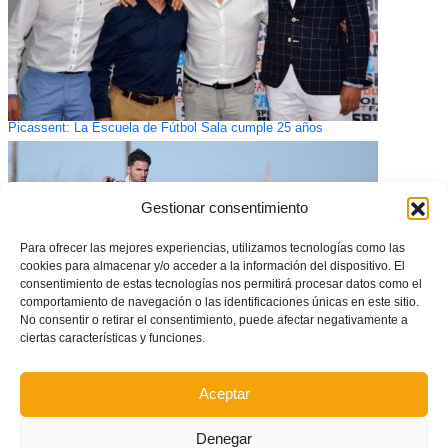
Picassent: La Escuela de Fútbol Sala cumple 25 años
Gestionar consentimiento
Para ofrecer las mejores experiencias, utilizamos tecnologías como las
cookies para almacenar y/o acceder a la información del dispositivo. El
consentimiento de estas tecnologías nos permitirá procesar datos como el
comportamiento de navegación o las identificaciones únicas en este sitio.
No consentir o retirar el consentimiento, puede afectar negativamente a
ciertas características y funciones.
CONVOCATORIA: Entrenamiento de la Selecció Valenciana masculina
Aceptar
sub12 de fútbol (miércoles 11 de marzo)
Denegar