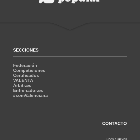
SECCIONES
Federación
Competiciones
Certificados
VALENTA
Árbitræs
Entrenadoræs
#somValenciana
CONTACTO
Lunes a jueves