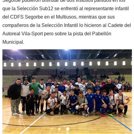
Segorbe pudieron disfrutar de dos vistosos partidos en los
que la Selección Sub12 se enfrentó al representante infantil
del CDFS Segorbe en el Multiusos, mientras que sus
compañeros de la Selección Infantil lo hicieron al Cadete del
Autoreal Vila-Sport pero sobre la pista del Pabellón
Municipal.