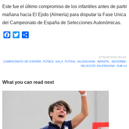
Este fue el último compromiso de los infantiles antes de partir
mañana hacia El Ejido (Almería) para disputar la Fase Unica
del Campeonato de España de Selecciones Autonómicas.
Facebook
Twitter
Compartir
ETIQUETADO BAJO:
CAMPEONATO DE ESPAÑA
,
FÚTBOL SALA
,
FUTSAL VALENCIANA
,
INFANTIL
,
SEGORBE
,
SELECCIÓ VALENCIANA
,
SUB-12
What you can read next