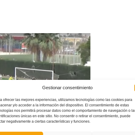
Gestionar consentimiento
a ofrecer las mejores experiencias, utilizamos tecnologías como las cookies para
acenar y/o acceder a la información del dispositivo. El consentimiento de estas
nologías nos permitirá procesar datos como el comportamiento de navegación o la
ntificaciones únicas en este sitio. No consentir o retirar el consentimiento, puede
ctar negativamente a ciertas características y funciones.
anos al completo, con las mejores jugadas y todos los goles