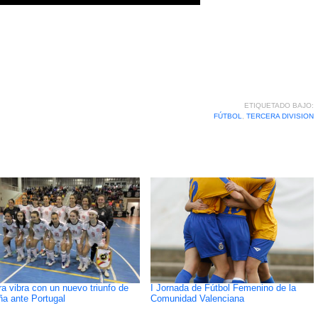
ETIQUETADO BAJO:
FÚTBOL
,
TERCERA DIVISION
a vibra con un nuevo triunfo de
I Jornada de Fútbol Femenino de la
a ante Portugal
Comunidad Valenciana