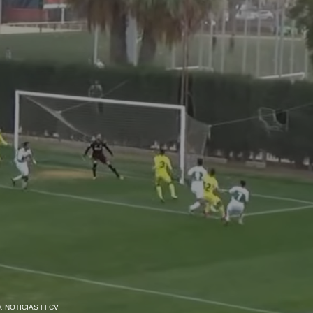
D
,
NOTICIAS FFCV