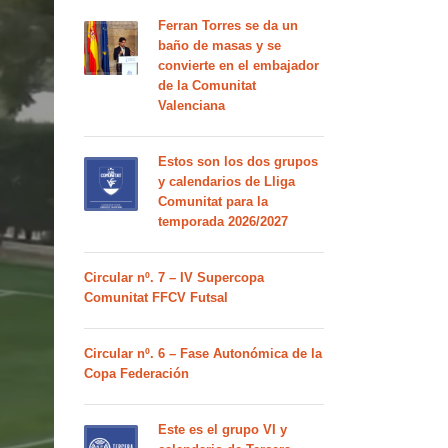
Ferran Torres se da un
baño de masas y se
convierte en el embajador
de la Comunitat
Valenciana
Estos son los dos grupos
y calendarios de Lliga
Comunitat para la
temporada 2026/2027
Circular nº. 7 – IV Supercopa
Comunitat FFCV Futsal
Circular nº. 6 – Fase Autonómica de la
Copa Federación
Este es el grupo VI y