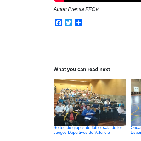
Autor: Prensa FFCV
Facebook
Twitter
Compartir
What you can read next
Sorteo de grupos de fútbol sala de los
Ondar
Juegos Deportivos de València
Españ