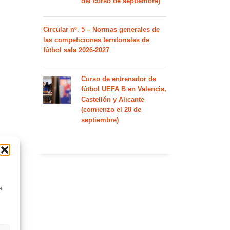
del curso de septiembre)
Circular nº. 5 – Normas generales de
las competiciones territoriales de
fútbol sala 2026-2027
Curso de entrenador de
fútbol UEFA B en Valencia,
Castellón y Alicante
(comienzo el 20 de
septiembre)
s