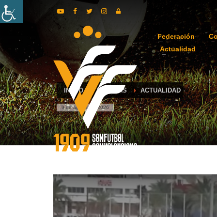
Federación
Co
Actualidad
INICIO
NOTICIAS
ACTUALIDAD
9 de agosto de 2026