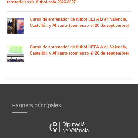
territoriales de fútbol sala 2026-2027
Curso de entrenador de fútbol UEFA B en Valencia,
Castellón y Alicante (comienzo el 20 de septiembre)
Curso de entrenador de fútbol UEFA A en Valencia,
Castellón y Alicante (comienzo el 20 de septiembre)
Partners principales