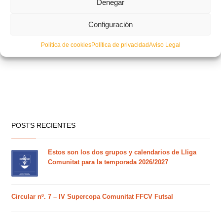
Denegar
Configuración
La Selección Sub-16 de Fútbol Sala parte el jueves al Campeonato de
España
Política de cookies
Política de privacidad
Aviso Legal
POSTS RECIENTES
Estos son los dos grupos y calendarios de Lliga
Comunitat para la temporada 2026/2027
Circular nº. 7 – IV Supercopa Comunitat FFCV Futsal