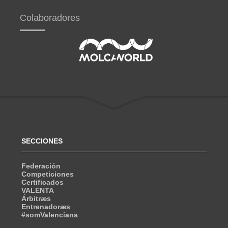
Colaboradores
SECCIONES
Federación
Competiciones
Certificados
VALENTA
Árbitræs
Entrenadoræs
#somValenciana