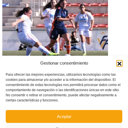
Gestionar consentimiento
La sub17 se complica el pase a la Fase Final – Murcia vs Selecció
Valenciana Valenta (1-0)
Para ofrecer las mejores experiencias, utilizamos tecnologías como las
cookies para almacenar y/o acceder a la información del dispositivo. El
consentimiento de estas tecnologías nos permitirá procesar datos como el
comportamiento de navegación o las identificaciones únicas en este sitio.
No consentir o retirar el consentimiento, puede afectar negativamente a
ciertas características y funciones.
Aceptar