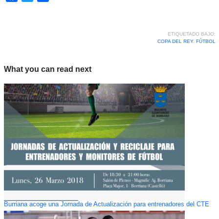
ETIQUETADO BAJO:
COPA DEL REY
,
FÚTBOL
What you can read next
Burriana acoge una Jornada de Actualización para entrenadores del CTE