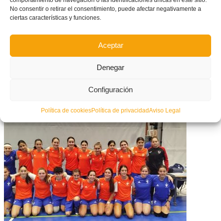
No consentir o retirar el consentimiento, puede afectar negativamente a
ciertas características y funciones.
Aceptar
Denegar
Configuración
La Lliga Autonòmica Juvenil de futbol sala contará con dos plazas de
ascenso a División de Honor en la temporada 25/26
Política de cookies
Política de privacidad
Aviso Legal