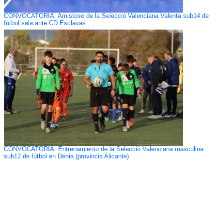
CONVOCATORIA: Amistoso de la Selecció Valenciana Valenta sub14 de
fútbol sala ante CD Esclavas
CONVOCATORIA: Entrenamiento de la Selecció Valenciana masculina
sub12 de fútbol en Dénia (provincia Alicante)