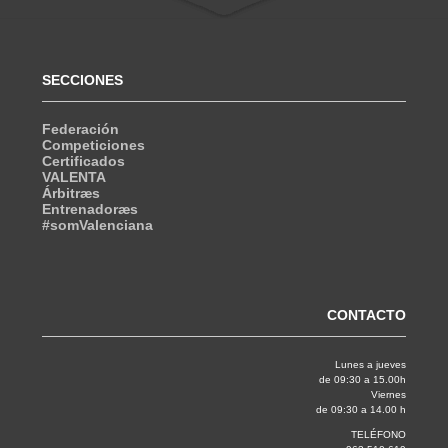
SECCIONES
Federación
Competiciones
Certificados
VALENTA
Árbitræs
Entrenadoræs
#somValenciana
CONTACTO
Lunes a jueves
de 09:30 a 15.00h
Viernes
de 09:30 a 14.00 h
TELÉFONO