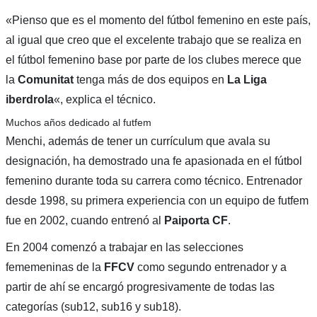
«Pienso que es el momento del fútbol femenino en este país,
al igual que creo que el excelente trabajo que se realiza en
el fútbol femenino base por parte de los clubes merece que
la
Comunitat
tenga más de dos equipos en
La Liga
iberdrola
«, explica el técnico.
Muchos años dedicado al futfem
Menchi, además de tener un currículum que avala su
designación, ha demostrado una fe apasionada en el fútbol
femenino durante toda su carrera como técnico. Entrenador
desde 1998, su primera experiencia con un equipo de futfem
fue en 2002, cuando entrenó al
Paiporta CF
.
En 2004 comenzó a trabajar en las selecciones
fememeninas de la
FFCV
como segundo entrenador y a
partir de ahí se encargó progresivamente de todas las
categorías (sub12, sub16 y sub18).