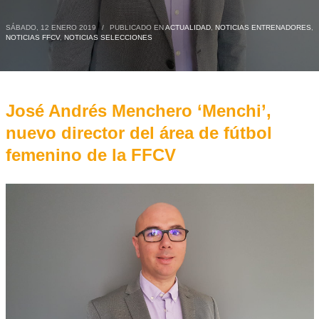
SÁBADO, 12 ENERO 2019
/
PUBLICADO EN
ACTUALIDAD
,
NOTICIAS ENTRENADORES
,
NOTICIAS FFCV
,
NOTICIAS SELECCIONES
José Andrés Menchero ‘Menchi’,
nuevo director del área de fútbol
femenino de la FFCV