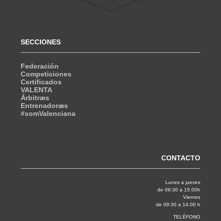
SECCIONES
Federación
Competiciones
Certificados
VALENTA
Árbitræs
Entrenadoræs
#somValenciana
CONTACTO
Lunes a jueves
de 09:30 a 15.00h
Viernes
de 09:30 a 14.00 h
TELÉFONO