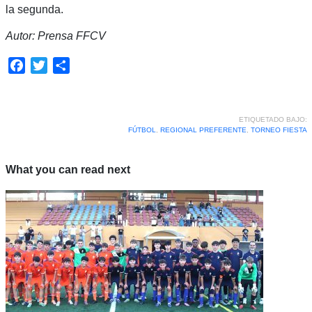
la segunda.
Autor: Prensa FFCV
Facebook
Twitter
Compartir
ETIQUETADO BAJO:
FÚTBOL
,
REGIONAL PREFERENTE
,
TORNEO FIESTA
What you can read next