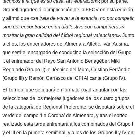
técnicos a la que es su casa, la Federación»
; por su parte,
Granell agradeció la implicación de la FFCV en esta edición
y afirmó que
«se trata de volver a la esencia, no por competir,
sino por encontrarse en un día festivo con compañeros y
mostrar la gran calidad del fútbol regional valenciano»
. Junto
a ellos, los entrenadores del Almenara Atlètic, Iván Ausina,
que será el encargado de conducir a la selección del Grupo
I, el entrenador del Rayo San Antonio Benagéber, Miki
Regalado (Grupo II); el técnico del Muro, Cristian Ferrándiz
(Grupo III) y Ramón Carrasco del CFI Alicante (Grupo IV).
El Torneo, que se jugará en formato cuadrangular con las
selecciones de los mejores jugadores de los cuatro grupos
de la categoría de Regional Preferente, se disputará sobre el
verde del campo ‘La Corona’ de Almenara, y tras el sorteo
realizado esta tarde enfrentará a los combinados del Grupo I
y el III en la primera semifinal, y a los de los Grupos II y IV en