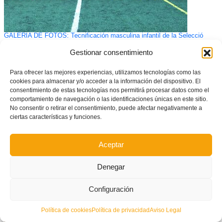
GALERÍA DE FOTOS: Tecnificación masculina infantil de la Selecció
Valenciana de fútbol provincia de Valencia en Alzira
Gestionar consentimiento
Para ofrecer las mejores experiencias, utilizamos tecnologías como las
cookies para almacenar y/o acceder a la información del dispositivo. El
consentimiento de estas tecnologías nos permitirá procesar datos como el
comportamiento de navegación o las identificaciones únicas en este sitio.
No consentir o retirar el consentimiento, puede afectar negativamente a
ciertas características y funciones.
Aceptar
Denegar
Arranca el II Congreso de Fútbol Base: hablan los expertos
Configuración
Política de cookies
Política de privacidad
Aviso Legal