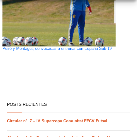
Peiró y Montagut, convocadas a entrenar con España Sub-19
POSTS RECIENTES
Circular nº. 7 – IV Supercopa Comunitat FFCV Futsal