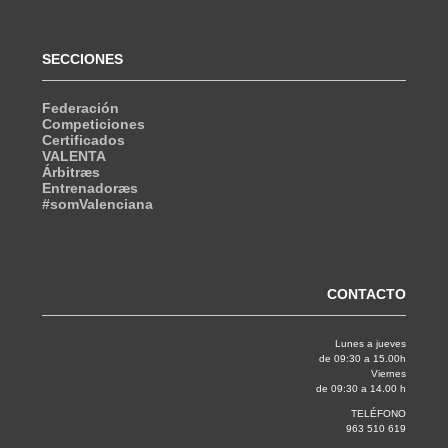
SECCIONES
Federación
Competiciones
Certificados
VALENTA
Árbitræs
Entrenadoræs
#somValenciana
CONTACTO
Lunes a jueves
de 09:30 a 15.00h
Viernes
de 09:30 a 14.00 h
TELÉFONO
963 510 619