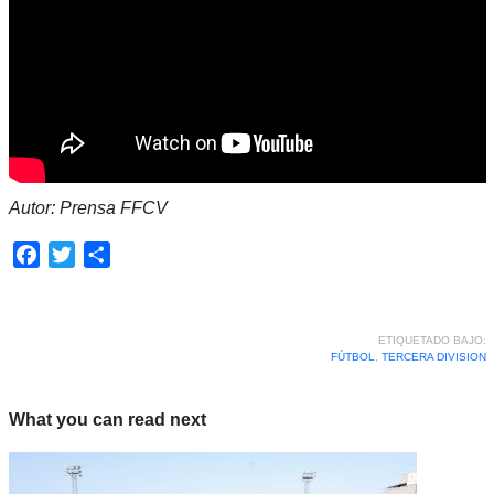
Autor: Prensa FFCV
Facebook
Twitter
Compartir
ETIQUETADO BAJO:
FÚTBOL
,
TERCERA DIVISION
What you can read next