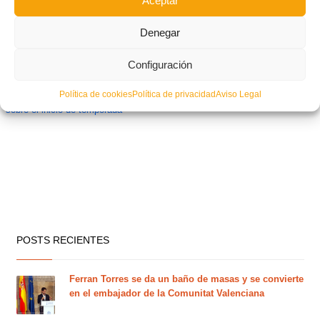
Aceptar
Denegar
Configuración
Política de cookies
Política de privacidad
Aviso Legal
La FFCV mantendrá reuniones informativas con todas las categorías
sobre el inicio de temporada
POSTS RECIENTES
Ferran Torres se da un baño de masas y se convierte
en el embajador de la Comunitat Valenciana