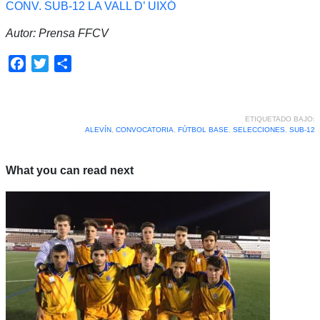
CONV. SUB-12 LA VALL D’ UIXÓ
Autor: Prensa FFCV
Facebook
Twitter
Compartir
ETIQUETADO BAJO:
ALEVÍN
,
CONVOCATORIA
,
FÚTBOL BASE
,
SELECCIONES
,
SUB-12
What you can read next