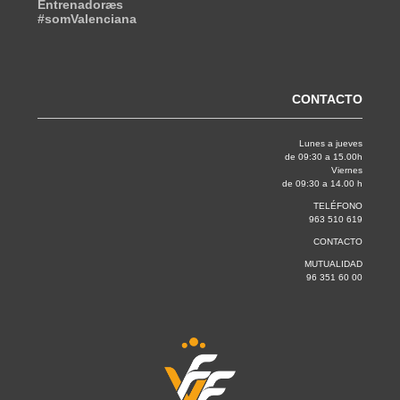
Entrenadoræs
#somValenciana
CONTACTO
Lunes a jueves
de 09:30 a 15.00h
Viernes
de 09:30 a 14.00 h
TELÉFONO
963 510 619
CONTACTO
MUTUALIDAD
96 351 60 00