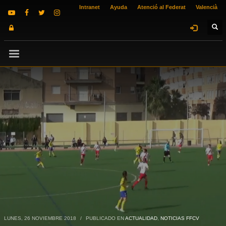
Intranet
Ayuda
Atenció al Federat
Valencià
LUNES, 26 NOVIEMBRE 2018
/
PUBLICADO EN
ACTUALIDAD
,
NOTICIAS FFCV