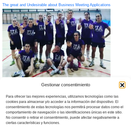
The great and Undesirable about Business Meeting Applications
La UA se las verá con Poio Pescamar en las semifinales de Copa de
Gestionar consentimiento
futsal 2019/20
Para ofrecer las mejores experiencias, utilizamos tecnologías como las
cookies para almacenar y/o acceder a la información del dispositivo. El
consentimiento de estas tecnologías nos permitirá procesar datos como el
comportamiento de navegación o las identificaciones únicas en este sitio.
No consentir o retirar el consentimiento, puede afectar negativamente a
ciertas características y funciones.