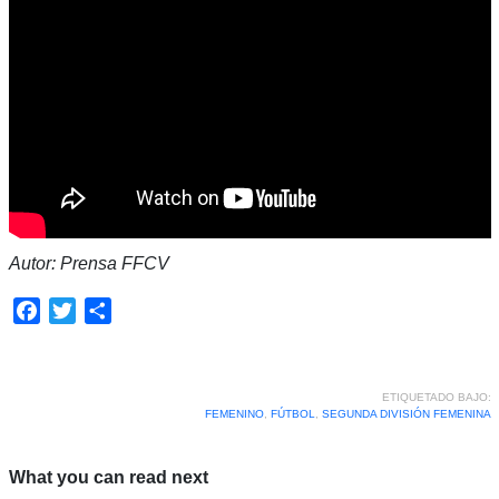
Autor: Prensa FFCV
Facebook
Twitter
Compartir
ETIQUETADO BAJO:
FEMENINO
,
FÚTBOL
,
SEGUNDA DIVISIÓN FEMENINA
What you can read next