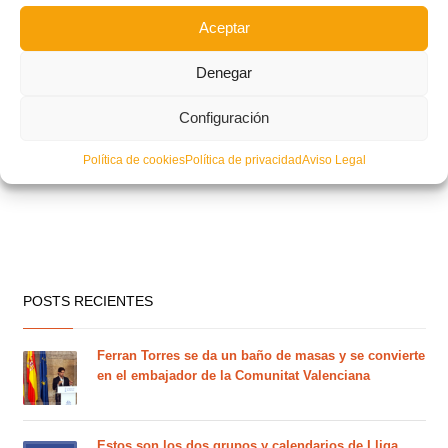
Aceptar
Denegar
La II edición de La Nostra Copa Valenta de fútbol comenzará el 6 de
Configuración
diciembre
Política de cookies
Política de privacidad
Aviso Legal
POSTS RECIENTES
Ferran Torres se da un baño de masas y se convierte
en el embajador de la Comunitat Valenciana
Estos son los dos grupos y calendarios de Lliga