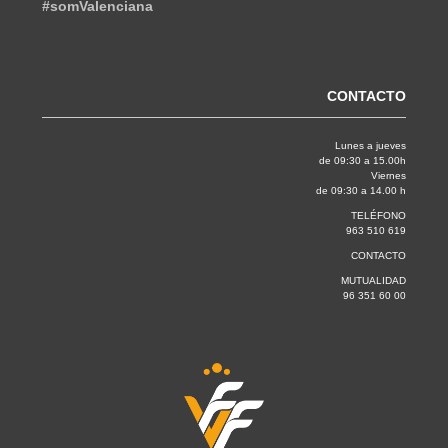
#somValenciana
CONTACTO
Lunes a jueves
de 09:30 a 15.00h
Viernes
de 09:30 a 14.00 h
TELÉFONO
963 510 619
CONTACTO
MUTUALIDAD
96 351 60 00