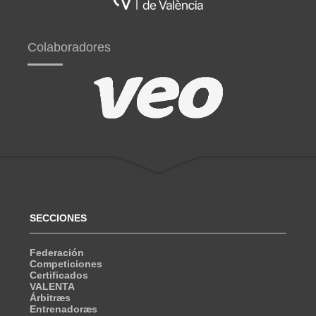
Colaboradores
SECCIONES
Federación
Competiciones
Certificados
VALENTA
Árbitræs
Entrenadoræs