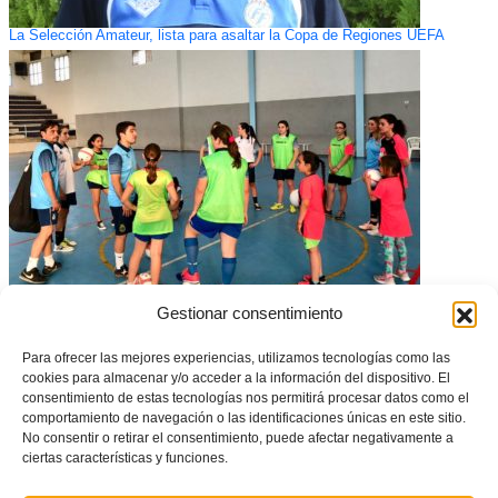
La Selección Amateur, lista para asaltar la Copa de Regiones UEFA
Gestionar consentimiento
Benaguasil se vuelca con un nuevo Clínic de fútbol sala femenino
Para ofrecer las mejores experiencias, utilizamos tecnologías como las
cookies para almacenar y/o acceder a la información del dispositivo. El
consentimiento de estas tecnologías nos permitirá procesar datos como el
comportamiento de navegación o las identificaciones únicas en este sitio.
No consentir o retirar el consentimiento, puede afectar negativamente a
ciertas características y funciones.