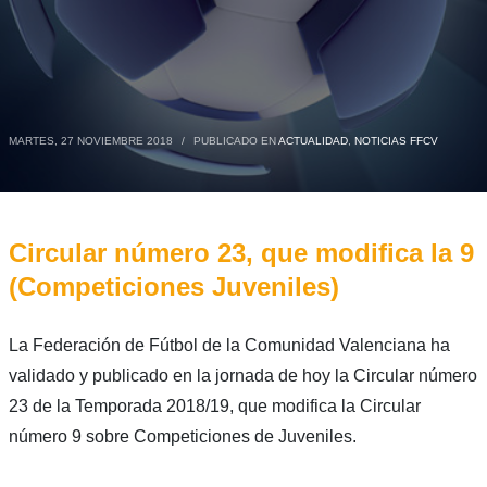
MARTES, 27 NOVIEMBRE 2018
/
PUBLICADO EN
ACTUALIDAD
,
NOTICIAS FFCV
Circular número 23, que modifica la 9
(Competiciones Juveniles)
La Federación de Fútbol de la Comunidad Valenciana ha
validado y publicado en la jornada de hoy la Circular número
23 de la Temporada 2018/19, que modifica la Circular
número 9 sobre Competiciones de Juveniles.