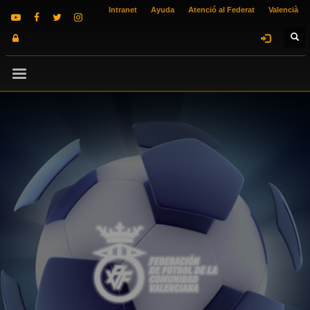
Intranet
Ayuda
Atenció al Federat
Valencià