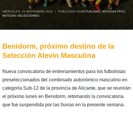
MIÉRCOLES, 21 NOVIEMBRE 2018
/
PUBLICADO EN
ACTUALIDAD
,
NOTICIAS FFCV
,
NOTICIAS SELECCIONES
Benidorm, próximo destino de la
Selección Alevín Masculina
Nueva convocatoria de entrenamientos para los futbolistas
preseleccionados del combinado autonómico masculino en
categoría Sub-12 de la provincia de Alicante, que se reunirán
el próximo lunes en Benidorm, retomando la convocatoria
que fue suspendida por las lluvias en la presente semana.