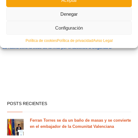
Aceptar
Denegar
Configuración
Política de cookies
Política de privacidad
Aviso Legal
La Nucía será la sede de la final por el ascenso a Segunda B
POSTS RECIENTES
Ferran Torres se da un baño de masas y se convierte
en el embajador de la Comunitat Valenciana