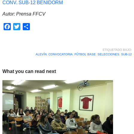
CONV. SUB-12 BENIDORM
Autor: Prensa FFCV
Facebook
Twitter
Compartir
ETIQUETADO BAJO:
ALEVÍN
,
CONVOCATORIA
,
FÚTBOL BASE
,
SELECCIONES
,
SUB-12
What you can read next