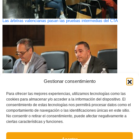
Las árbitras valencianas pasan las pruebas intermedias del CTA
Gestionar consentimiento
Para ofrecer las mejores experiencias, utilizamos tecnologías como las
cookies para almacenar y/o acceder a la información del dispositivo. El
La FFCV, la federación deportiva más transparente de España según
consentimiento de estas tecnologías nos permitirá procesar datos como el
Dyntra
comportamiento de navegación o las identificaciones únicas en este sitio.
No consentir o retirar el consentimiento, puede afectar negativamente a
ciertas características y funciones.