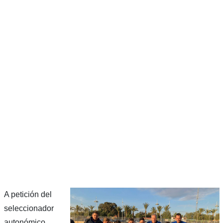
A petición del
seleccionador
autonómico