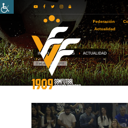
Federación
Co
Actualidad
INICIO
NOTICIAS
ACTUALIDAD
6 de agosto de 2026