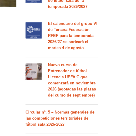
de fútbol sala de la
temporada 2026/2027
El calendario del grupo VI
de Tercera Federación
RFEF para la temporada
2026/27 se sorteará el
martes 4 de agosto
Nuevo curso de
Entrenador de fútbol
Licencia UEFA C que
comenzará en noviembre
2026 (agotadas las plazas
del curso de septiembre)
Circular nº. 5 – Normas generales de
las competiciones territoriales de
fútbol sala 2026-2027