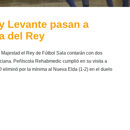
 y Levante pasan a
a del Rey
 Majestad el Rey de Fútbol Sala contarán con dos
iana. Peñíscola Rehabmedic cumplió en su visita a
D eliminó por la mínima al Nueva Elda (1-2) en el duelo