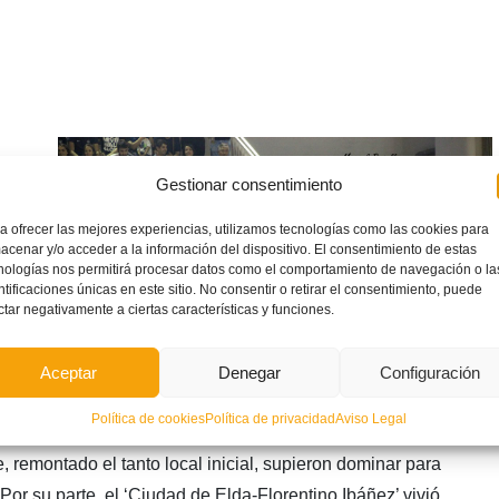
a de
Gestionar consentimiento
e
a ofrecer las mejores experiencias, utilizamos tecnologías como las cookies para
acenar y/o acceder a la información del dispositivo. El consentimiento de estas
nologías nos permitirá procesar datos como el comportamiento de navegación o la
ntificaciones únicas en este sitio. No consentir o retirar el consentimiento, puede
cial
ctar negativamente a ciertas características y funciones.
on
Aceptar
Denegar
Configuración
i,
Política de cookies
Política de privacidad
Aviso Legal
, remontado el tanto local inicial, supieron dominar para
Por su parte, el ‘Ciudad de Elda-Florentino Ibáñez’ vivió