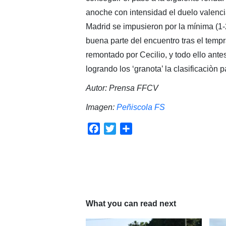
anoche con intensidad el duelo valenc
Madrid se impusieron por la mínima (1-2
buena parte del encuentro tras el tempr
remontado por Cecilio, y todo ello ante
logrando los ‘granota’ la clasificaciòn 
Autor: Prensa FFCV
Imagen:
Peñiscola FS
Facebook
Twitter
Compartir
What you can read next