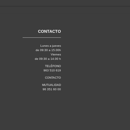
CONTACTO
Lunes a jueves
de 09:30 a 15.00h
Viernes
de 09:30 a 14.00 h
TELÉFONO
963 510 619
CONTACTO
MUTUALIDAD
96 351 60 00