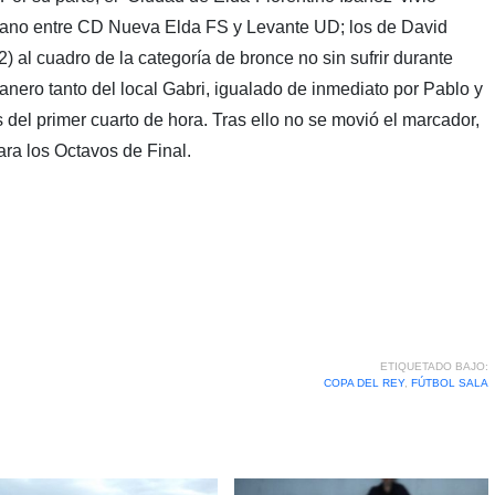
iano entre CD Nueva Elda FS y Levante UD; los de David
) al cuadro de la categoría de bronce no sin sufrir durante
anero tanto del local Gabri, igualado de inmediato por Pablo y
s del primer cuarto de hora. Tras ello no se movió el marcador,
para los Octavos de Final.
ETIQUETADO BAJO:
COPA DEL REY
,
FÚTBOL SALA