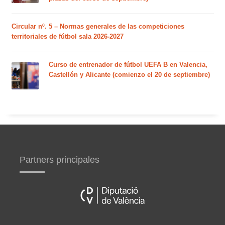
Circular nº. 5 – Normas generales de las competiciones
territoriales de fútbol sala 2026-2027
Curso de entrenador de fútbol UEFA B en Valencia,
Castellón y Alicante (comienzo el 20 de septiembre)
Partners principales