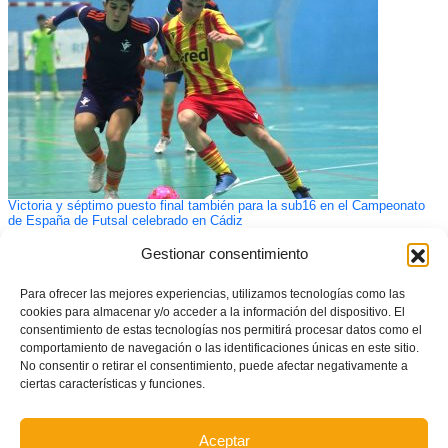
Victoria y séptimo puesto final también para la sub16 en el Campeonato
de España de Futsal celebrado en Cádiz
Gestionar consentimiento
Para ofrecer las mejores experiencias, utilizamos tecnologías como las
cookies para almacenar y/o acceder a la información del dispositivo. El
consentimiento de estas tecnologías nos permitirá procesar datos como el
comportamiento de navegación o las identificaciones únicas en este sitio.
No consentir o retirar el consentimiento, puede afectar negativamente a
ciertas características y funciones.
Aceptar