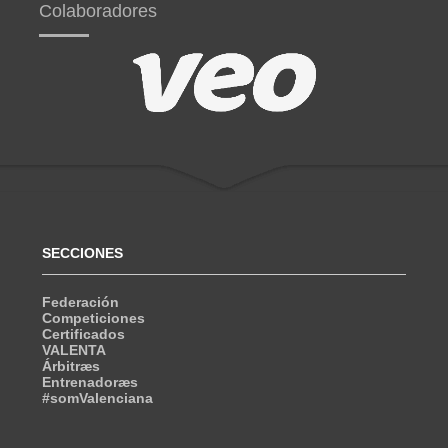
Colaboradores
SECCIONES
Federación
Competiciones
Certificados
VALENTA
Árbitræs
Entrenadoræs
#somValenciana