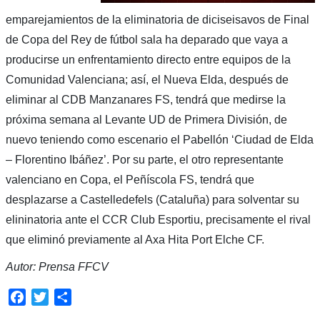
emparejamientos de la eliminatoria de diciseisavos de Final
de Copa del Rey de fútbol sala ha deparado que vaya a
producirse un enfrentamiento directo entre equipos de la
Comunidad Valenciana; así, el Nueva Elda, después de
eliminar al CDB Manzanares FS, tendrá que medirse la
próxima semana al Levante UD de Primera División, de
nuevo teniendo como escenario el Pabellón ‘Ciudad de Elda
– Florentino Ibáñez’. Por su parte, el otro representante
valenciano en Copa, el Peñíscola FS, tendrá que
desplazarse a Castelledefels (Cataluña) para solventar su
elininatoria ante el CCR Club Esportiu, precisamente el rival
que eliminó previamente al Axa Hita Port Elche CF.
Autor: Prensa FFCV
Facebook
Twitter
Compartir