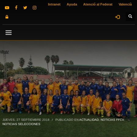
Intranet
Ayuda
Atenció al Federat
Valencià
JUEVES, 27 SEPTIEMBRE 2018
/
PUBLICADO EN
ACTUALIDAD
,
NOTICIAS FFCV
,
NOTICIAS SELECCIONES