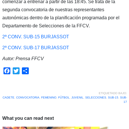
comenzar a entrenar a partir de las 18:45. Se trata de la
segunda convocatoria de nuestras representantes
autonómicas dentro de la planificación programada por el
Departamento de Selecciones de la FFCV.
2ª CONV. SUB-15 BURJASSOT
2ª CONV. SUB-17 BURJASSOT
Autor: Prensa FFCV
Facebook
Twitter
Compartir
ETIQUETADO BAJO:
CADETE
,
CONVOCATORIA
,
FEMENINO
,
FÚTBOL
,
JUVENIL
,
SELECCIONES
,
SUB-15
,
SUB-
17
What you can read next