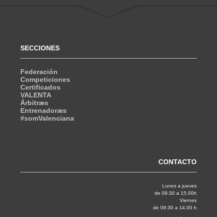
SECCIONES
Federación
Competiciones
Certificados
VALENTA
Árbitræs
Entrenadoræs
#somValenciana
CONTACTO
Lunes a jueves
de 09:30 a 15.00h
Viernes
de 09:30 a 14.00 h