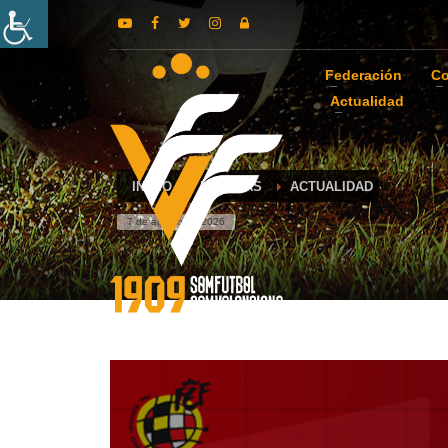
Federación
Co
Actualidad
INICIO
NOTICIAS
ACTUALIDAD
7 de agosto de 2026