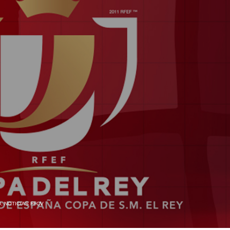
D
,
NOTICIAS FFCV