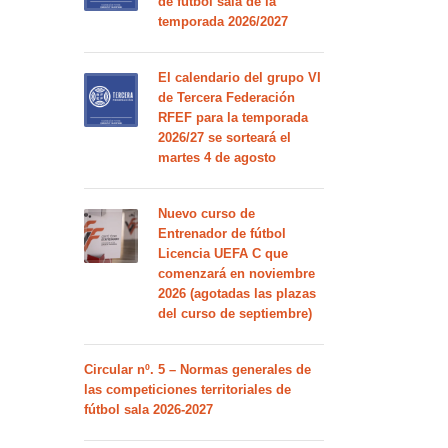
de fútbol sala de la
temporada 2026/2027
El calendario del grupo VI
de Tercera Federación
RFEF para la temporada
2026/27 se sorteará el
martes 4 de agosto
Nuevo curso de
Entrenador de fútbol
Licencia UEFA C que
comenzará en noviembre
2026 (agotadas las plazas
del curso de septiembre)
Circular nº. 5 – Normas generales de
las competiciones territoriales de
fútbol sala 2026-2027