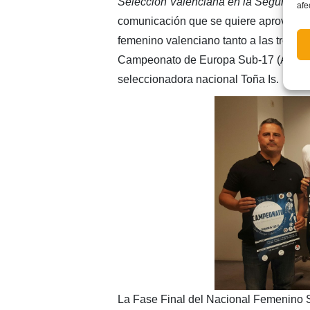
Selecciòn Valenciana en la Segunda 
afe
comunicación que se quiere aprovechar 
femenino valenciano tanto a las tres ju
Campeonato de Europa Sub-17 (Aixa Sa
seleccionadora nacional Toña Is.
La Fase Final del Nacional Femenino S