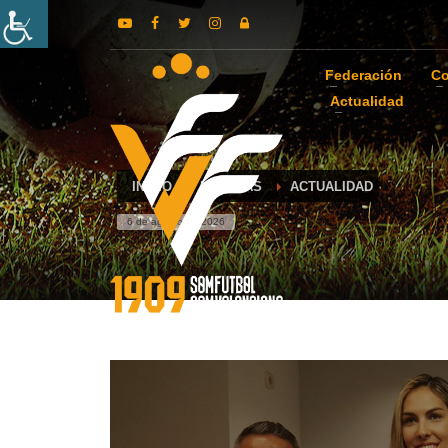
Federación
Co
Actualidad
INICIO
NOTICIAS
ACTUALIDAD
6 de agosto de 2026