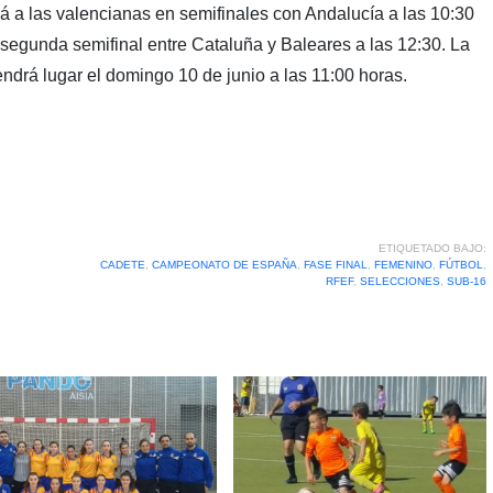
rá a las valencianas en semifinales con Andalucía a las 10:30
 segunda semifinal entre Cataluña y Baleares a las 12:30. La
drá lugar el domingo 10 de junio a las 11:00 horas.
ETIQUETADO BAJO:
CADETE
,
CAMPEONATO DE ESPAÑA
,
FASE FINAL
,
FEMENINO
,
FÚTBOL
,
RFEF
,
SELECCIONES
,
SUB-16