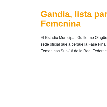
Gandia, lista pa
Femenina
El Estadio Municipal ‘Guillermo Olagüe
sede oficial que albergue la Fase Fi
Femeninas Sub-16 de la Real Federaci