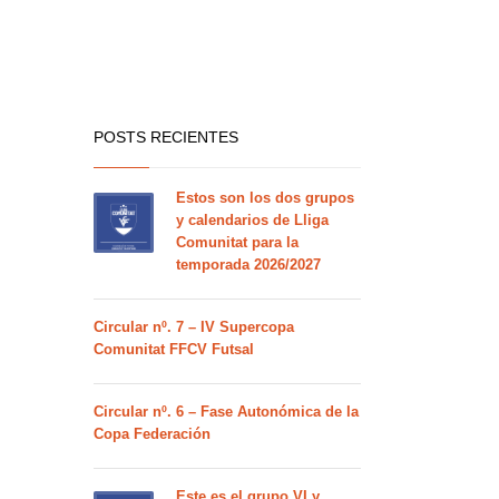
POSTS RECIENTES
Estos son los dos grupos
y calendarios de Lliga
Comunitat para la
temporada 2026/2027
Circular nº. 7 – IV Supercopa
Comunitat FFCV Futsal
Circular nº. 6 – Fase Autonómica de la
Copa Federación
Este es el grupo VI y