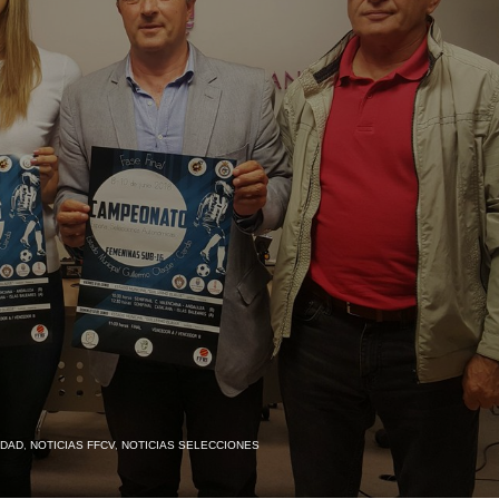
IDAD
,
NOTICIAS FFCV
,
NOTICIAS SELECCIONES