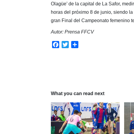
Olagüe’ de la capital de La Safor, medi
horas del próximo 8 de junio, siendo la
gran Final del Campeonato femenino ten
Autor: Prensa FFCV
Facebook
Twitter
Compartir
What you can read next