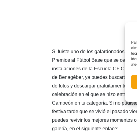
Par
alm
Si fuiste uno de los galardonados en l
tec
ide
Premios al Fútbol Base que se celebró 
afe
instalaciones de la Escuela CF Cracks
de Benagéber, ya puedes buscarte en n
de fotos y descargar gratuitamente el
celebración en el que se hizo entrega d
Campeón en tu categoría. Si no pudiste 
festiva tarde que se vivió el pasado vi
puedes revivir los mejores momentos c
galería, en el siguiente enlace: