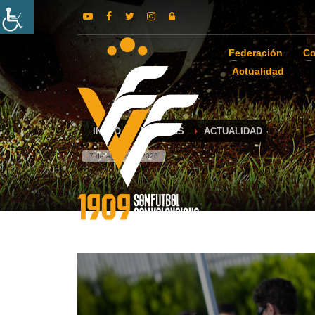
Federación
Co
Actualidad
INICIO
NOTICIAS
ACTUALIDAD
7 de agosto de 2026