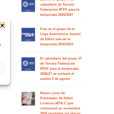
calendario de Tercera
Federación RFEF para la
temporada 2026/2027
Este es el grupo de la
Lliga Autonòmica Juvenil
de fútbol sala de la
temporada 2026/2027
s
El calendario del grupo VI
de Tercera Federación
RFEF para la temporada
2026/27 se sorteará el
martes 4 de agosto
Nuevo curso de
Entrenador de fútbol
Licencia UEFA C que
comenzará en noviembre
2026 (agotadas las plazas