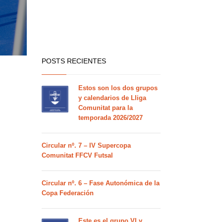
POSTS RECIENTES
Estos son los dos grupos
y calendarios de Lliga
Comunitat para la
temporada 2026/2027
Circular nº. 7 – IV Supercopa
Comunitat FFCV Futsal
Circular nº. 6 – Fase Autonómica de la
Copa Federación
Este es el grupo VI y