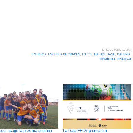
ETIQUETADO BAJO:
ENTREGA
,
ESCUELA CF CRACKS
,
FOTOS
,
FÚTBOL BASE
,
GALERÍA
,
IMÁGENES
,
PREMIOS
ssot acoge la próxima semana
La Gala FFCV premiará a