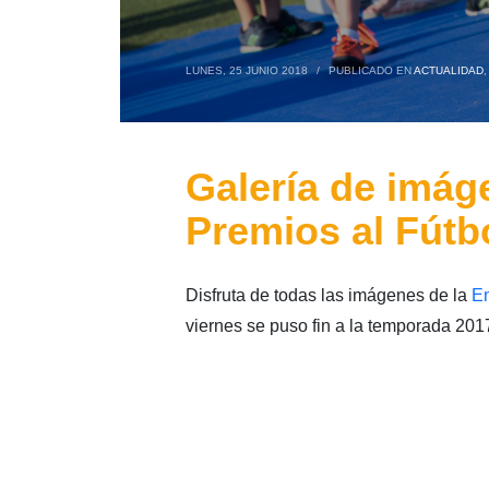
LUNES, 25 JUNIO 2018
/
PUBLICADO EN
ACTUALIDAD
Galería de imág
Premios al Fútb
Disfruta de todas las imágenes de la
En
viernes se puso fin a la temporada 201