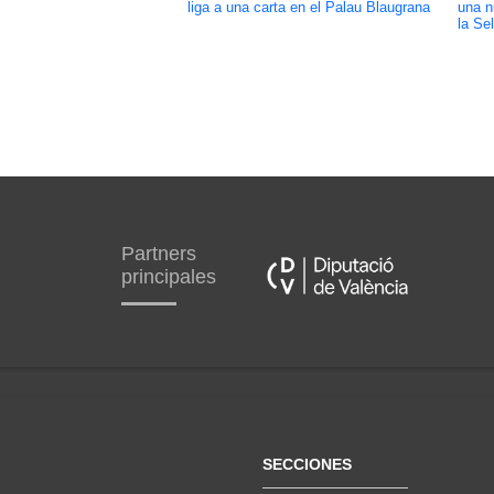
liga a una carta en el Palau Blaugrana
una n
la Se
Partners
principales
SECCIONES