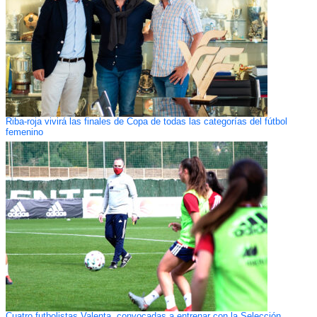
Riba-roja vivirá las finales de Copa de todas las categorías del fútbol
femenino
Cuatro futbolistas Valenta, convocadas a entrenar con la Selección