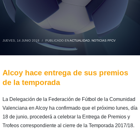
JUEVES, 14 JUNIO 2018
/
PUBLICADO EN
ACTUALIDAD
,
NOTICIAS FFCV
Alcoy hace entrega de sus premios
de la temporada
La Delegación de la Federación de Fútbol de la Comunidad
Valenciana en Alcoy ha confirmado que el próximo lunes, día
18 de junio, procederá a celebrar la Entrega de Premios y
Trofeos correspondiente al cierre de la Temporada 2017/18.