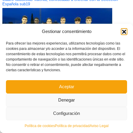
Española sub19
Gestionar consentimiento
Para ofrecer las mejores experiencias, utilizamos tecnologías como las
cookies para almacenar y/o acceder a la información del dispositivo. El
consentimiento de estas tecnologías nos permitirá procesar datos como el
comportamiento de navegación o las identificaciones únicas en este sitio.
No consentir o retirar el consentimiento, puede afectar negativamente a
ciertas características y funciones.
Julen Guerrero cita a tres jugadores valencianos con la Selección
Española sub17
Aceptar
Denegar
Configuración
Política de cookies
Política de privacidad
Aviso Legal