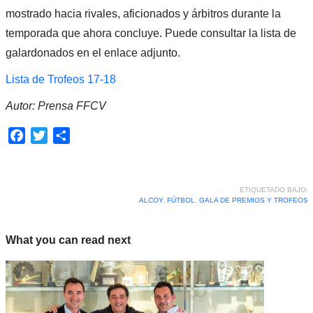
mostrado hacia rivales, aficionados y árbitros durante la
temporada que ahora concluye. Puede consultar la lista de
galardonados en el enlace adjunto.
Lista de Trofeos 17-18
Autor: Prensa FFCV
Facebook
Twitter
Compartir
ETIQUETADO BAJO:
ALCOY
,
FÚTBOL
,
GALA DE PREMIOS Y TROFEOS
What you can read next