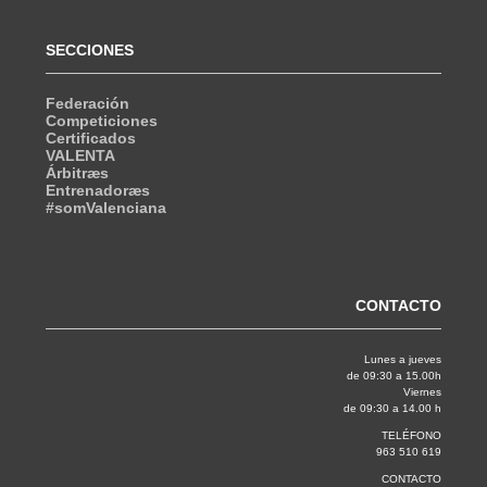
SECCIONES
Federación
Competiciones
Certificados
VALENTA
Árbitræs
Entrenadoræs
#somValenciana
CONTACTO
Lunes a jueves
de 09:30 a 15.00h
Viernes
de 09:30 a 14.00 h
TELÉFONO
963 510 619
CONTACTO