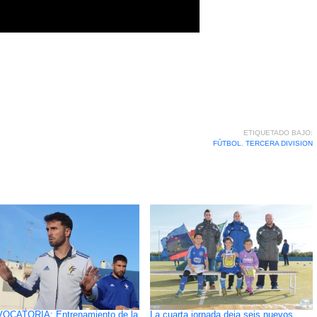
ETIQUETADO BAJO:
FÚTBOL
,
TERCERA DIVISION
OCATORIA: Entrenamiento de la
La cuarta jornada deja seis nuevos