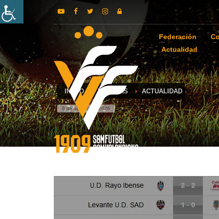
Federación
Co
Actualidad
INICIO
NOTICIAS
ACTUALIDAD
8 de agosto de 2026