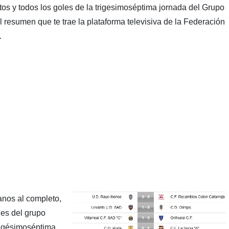
s y todos los goles de la trigesimoséptima jornada del Grupo
l resumen que te trae la plataforma televisiva de la Federación
.
anos al completo,
les del grupo
rigésimoséptima