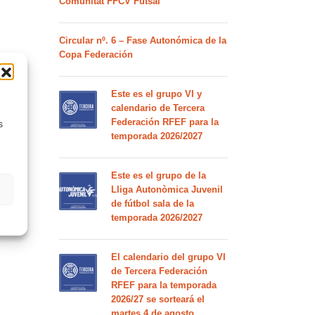
Comunitat FFCV Futsal
Circular nº. 6 – Fase Autonómica de la
Copa Federación
Este es el grupo VI y
calendario de Tercera
Federación RFEF para la
s
temporada 2026/2027
Este es el grupo de la
Lliga Autonòmica Juvenil
de fútbol sala de la
temporada 2026/2027
El calendario del grupo VI
de Tercera Federación
RFEF para la temporada
2026/27 se sorteará el
martes 4 de agosto