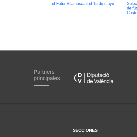
el Futur Vilamarxant el 15 de mayo
Selec
de fú
Caste
Partners
principales
SECCIONES