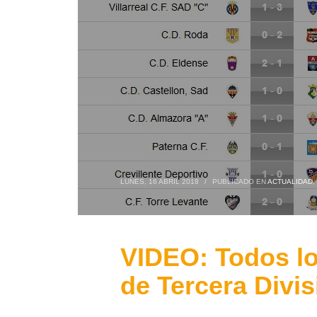
LUNES, 16 ABRIL 2018
/
PUBLICADO EN
ACTUALIDAD
,
VIDEO: Todos lo
de Tercera Divis