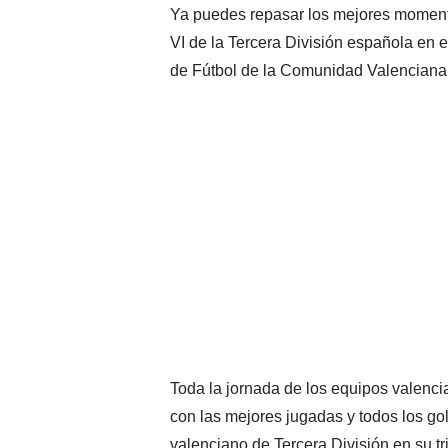
Ya puedes repasar los mejores momento
VI de la Tercera División española en e
de Fútbol de la Comunidad Valenciana
Toda la jornada de los equipos valenci
con las mejores jugadas y todos los go
valenciano de Tercera División en su t