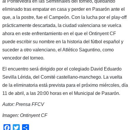
al Pontevedra en las Semifinales del torneo, quedando
eliminado tras empatar en casa y perder en Pasarón ante el
que, a la postre, fue el Campeón. Con la lucha por el play-off
prácticamente descartada, la ciudad valenciana se vuelca
ahora en este enfrentamiento en el que el Ontinyent CF
puede escribir su nombre en la historia del fútbol español y
suceder a otro valenciano, el Atlético Saguntino, como
vencedor del torneo.
El encuentro será dirigido por el colegiado David Eduardo
Sevilla Lérida, del Comité castellano-manchego. La vuelta
de la eliminatoria está prevista para el próximo miércoles, día
11 de abril, a las 20:00 horas en el Municipal de Pasarón.
Autor: Prensa FFCV
Imagen: Ontinyent CF
Facebook
Twitter
Compartir