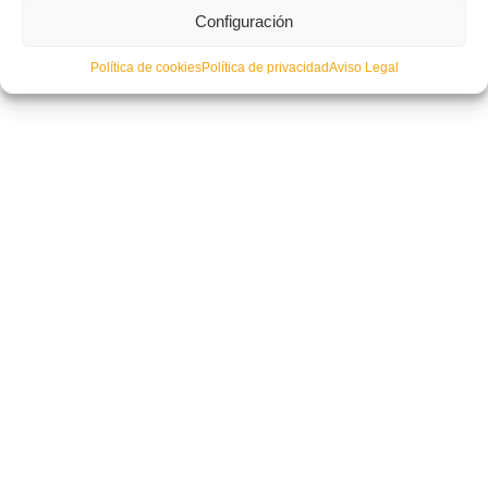
Villarreal-Torre Levante: Partido de la jornada en DHJ
Configuración
Política de cookies
Política de privacidad
Aviso Legal