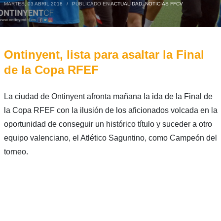
MARTES, 03 ABRIL 2018
/
PUBLICADO EN
ACTUALIDAD
,
NOTICIAS FFCV
Ontinyent, lista para asaltar la Final
de la Copa RFEF
La ciudad de Ontinyent afronta mañana la ida de la Final de
la Copa RFEF con la ilusión de los aficionados volcada en la
oportunidad de conseguir un histórico título y suceder a otro
equipo valenciano, el Atlético Saguntino, como Campeón del
torneo.