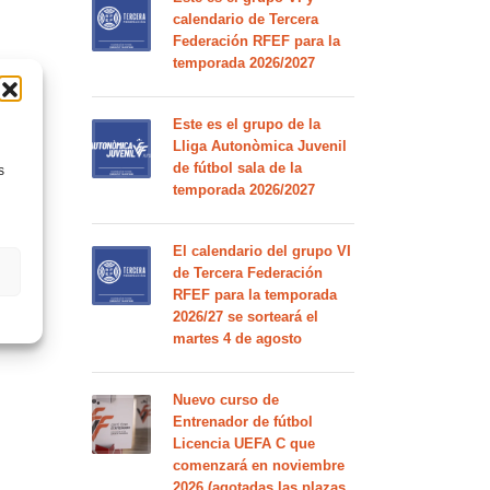
calendario de Tercera
Federación RFEF para la
temporada 2026/2027
Este es el grupo de la
Lliga Autonòmica Juvenil
de fútbol sala de la
s
temporada 2026/2027
El calendario del grupo VI
de Tercera Federación
RFEF para la temporada
2026/27 se sorteará el
martes 4 de agosto
Nuevo curso de
Entrenador de fútbol
Licencia UEFA C que
comenzará en noviembre
2026 (agotadas las plazas