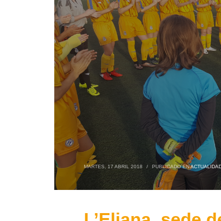
MARTES, 17 ABRIL 2018
/
PUBLICADO EN
ACTUALIDA
L’Eliana, sede d