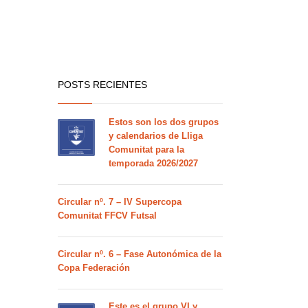
POSTS RECIENTES
Estos son los dos grupos
y calendarios de Lliga
Comunitat para la
temporada 2026/2027
Circular nº. 7 – IV Supercopa
Comunitat FFCV Futsal
Circular nº. 6 – Fase Autonómica de la
Copa Federación
Este es el grupo VI y