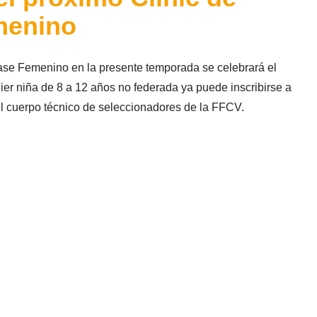
menino
Base Femenino en la presente temporada se celebrará el
er niña de 8 a 12 años no federada ya puede inscribirse a
el cuerpo técnico de seleccionadores de la FFCV.