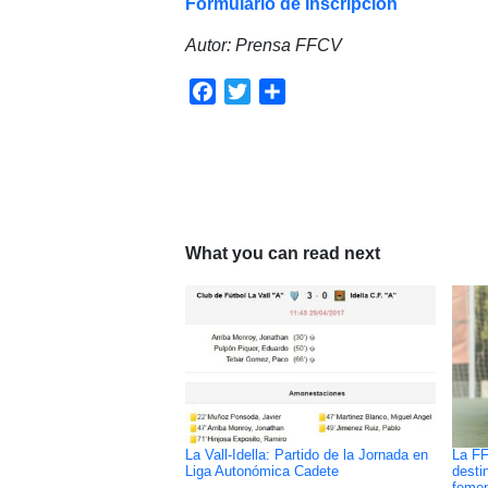
Formulario de Inscripción
Autor: Prensa FFCV
Facebook
Twitter
Compartir
What you can read next
La Vall-Idella: Partido de la Jornada en
La FF
Liga Autonómica Cadete
desti
femen