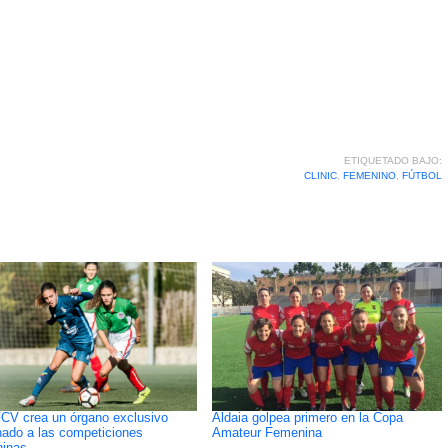
ETIQUETADO BAJO:
CLINIC
,
FEMENINO
,
FÚTBOL
CV crea un órgano exclusivo
Aldaia golpea primero en la Copa
nado a las competiciones
Amateur Femenina
inas