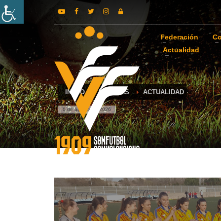
Federación
Co
Actualidad
INICIO
NOTICIAS
ACTUALIDAD
6 de agosto de 2026