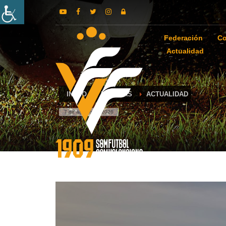
Federación
Co
Actualidad
INICIO
NOTICIAS
ACTUALIDAD
7 de agosto de 2026