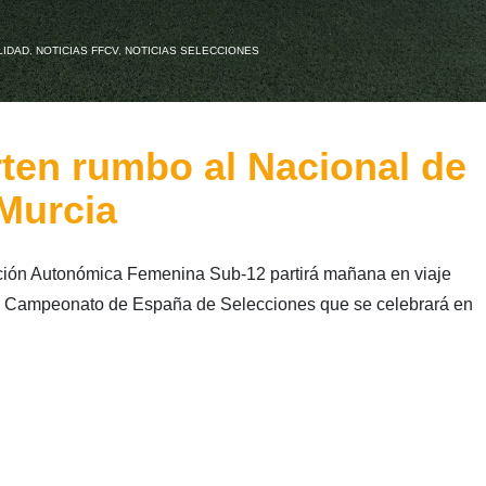
LIDAD
,
NOTICIAS FFCV
,
NOTICIAS SELECCIONES
rten rumbo al Nacional de
Murcia
cción Autonómica Femenina Sub-12 partirá mañana en viaje
n el Campeonato de España de Selecciones que se celebrará en