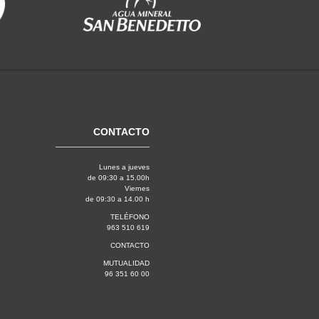
CONTACTO
Lunes a jueves
de 09:30 a 15.00h
Viernes
de 09:30 a 14.00 h
TELÉFONO
963 510 619
CONTACTO
MUTUALIDAD
96 351 60 00