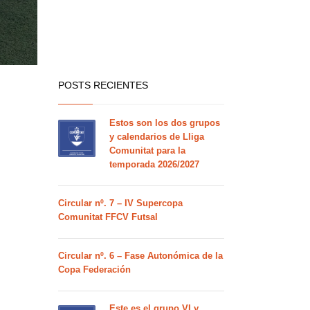
POSTS RECIENTES
Estos son los dos grupos
y calendarios de Lliga
Comunitat para la
temporada 2026/2027
Circular nº. 7 – IV Supercopa
Comunitat FFCV Futsal
Circular nº. 6 – Fase Autonómica de la
Copa Federación
Este es el grupo VI y