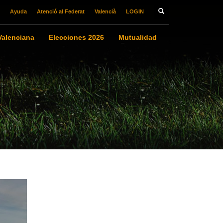
Ayuda
Atenció al Federat
Valencià
LOGIN
alenciana
Elecciones 2026
Mutualidad