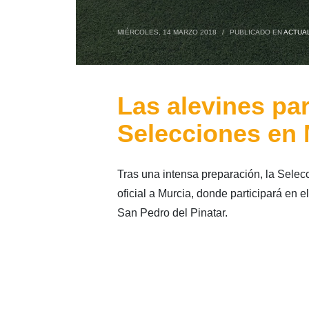
MIÉRCOLES, 14 MARZO 2018
/
PUBLICADO EN
ACTUA
Las alevines pa
Selecciones en 
Tras una intensa preparación, la Sele
oficial a Murcia, donde participará e
San Pedro del Pinatar.