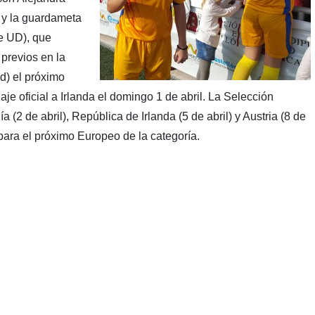
 y la guardameta
e UD), que
previos en la
d) el próximo
iaje oficial a Irlanda el domingo 1 de abril. La Selección
(2 de abril), República de Irlanda (5 de abril) y Austria (8 de
 para el próximo Europeo de la categoría.