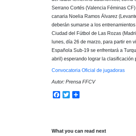
Serrano Cortés (Valencia Féminas CF)
canaria Noelia Ramos Álvarez (Levant
deberán sumarse a los entrenamientos 
Ciudad del Fútbol de Las Rozas (Madri
lunes, día 26 de marzo, para partir en v
Española Sub-19 se enfrentará a Turquía 
abril) esperando lograr la clasificación
Convocatoria Oficial de jugadoras
Autor: Prensa FFCV
Facebook
Twitter
Compartir
What you can read next