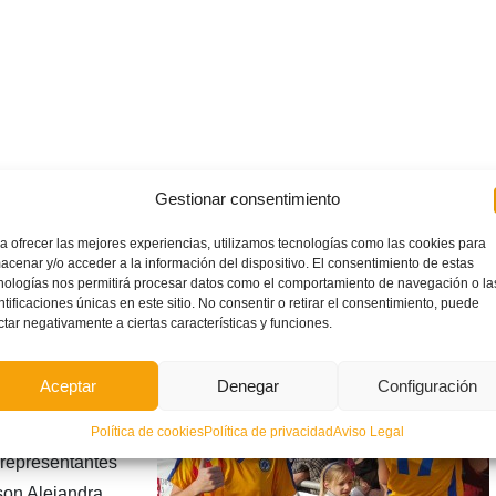
Gestionar consentimiento
a ofrecer las mejores experiencias, utilizamos tecnologías como las cookies para
acenar y/o acceder a la información del dispositivo. El consentimiento de estas
nologías nos permitirá procesar datos como el comportamiento de navegación o la
ntificaciones únicas en este sitio. No consentir o retirar el consentimiento, puede
ctar negativamente a ciertas características y funciones.
femenino Sub-19,
sta oficial de
Aceptar
Denegar
Configuración
a Ronda Elite que
il. En ella
Política de cookies
Política de privacidad
Aviso Legal
 representantes
son Alejandra