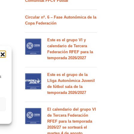
Comunitat FFCV Futsal
Circular nº. 6 – Fase Autonómica de la
Copa Federación
Este es el grupo VI y
calendario de Tercera
Federación RFEF para la
temporada 2026/2027
Este es el grupo de la
s
Lliga Autonòmica Juvenil
de fútbol sala de la
temporada 2026/2027
El calendario del grupo VI
de Tercera Federación
RFEF para la temporada
2026/27 se sorteará el
martes 4 de agosto