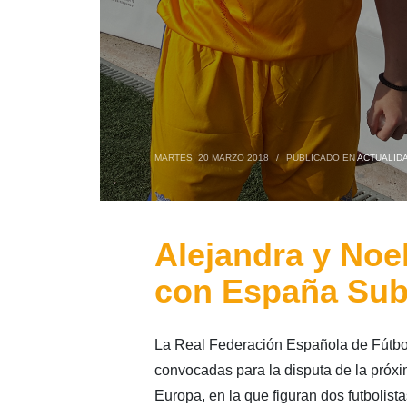
MARTES, 20 MARZO 2018
/
PUBLICADO EN
ACTUALID
Alejandra y Noe
con España Sub
La Real Federación Española de Fútbol 
convocadas para la disputa de la próx
Europa, en la que figuran dos futbolist