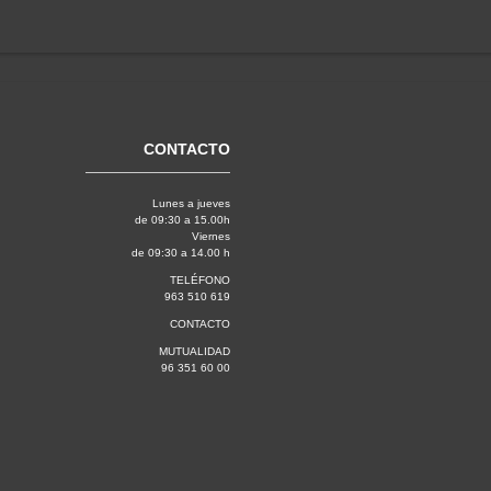
CONTACTO
Lunes a jueves
de 09:30 a 15.00h
Viernes
de 09:30 a 14.00 h
TELÉFONO
963 510 619
CONTACTO
MUTUALIDAD
96 351 60 00