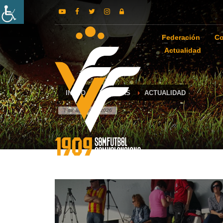
Federación
Co
Actualidad
INICIO
NOTICIAS
ACTUALIDAD
7 de agosto de 2026