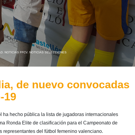
AD
,
NOTICIAS FFCV
,
NOTICIAS SELECCIONES
lia, de nuevo convocadas
-19
ha hecho pública la lista de jugadoras internacionales
ima Ronda Elite de clasificación para el Campeonato de
as representantes del fútbol femenino valenciano.