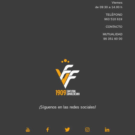
Viernes
de 09:30 a 14.00 h
TELÉFONO
963 510 619
CONTACTO
MUTUALIDAD
96 351 60 00
¡Síguenos en las redes sociales!