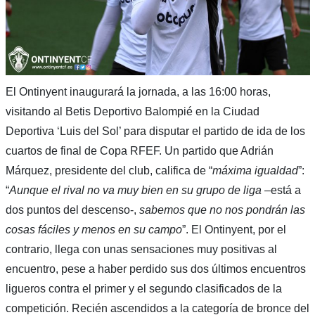
El Ontinyent inaugurará la jornada, a las 16:00 horas,
visitando al Betis Deportivo Balompié en la Ciudad
Deportiva ‘Luis del Sol’ para disputar el partido de ida de los
cuartos de final de Copa RFEF. Un partido que Adrián
Márquez, presidente del club, califica de “
máxima igualdad
”:
“
Aunque el rival no va muy bien en su grupo de liga
–está a
dos puntos del descenso-,
sabemos que no nos pondrán las
cosas fáciles y menos en su campo
”. El Ontinyent, por el
contrario, llega con unas sensaciones muy positivas al
encuentro, pese a haber perdido sus dos últimos encuentros
ligueros contra el primer y el segundo clasificados de la
competición. Recién ascendidos a la categoría de bronce del