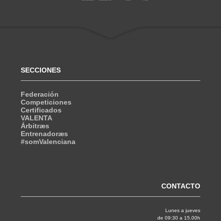
SECCIONES
Federación
Competiciones
Certificados
VALENTA
Árbitræs
Entrenadoræs
#somValenciana
CONTACTO
Lunes a jueves
de 09:30 a 15.00h