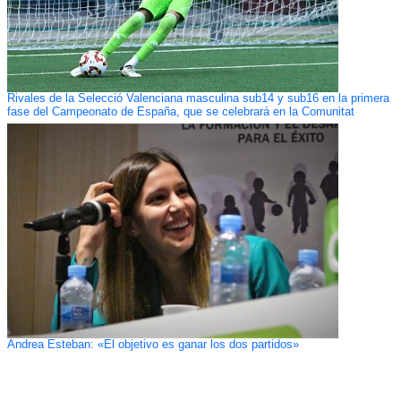
Rivales de la Selecció Valenciana masculina sub14 y sub16 en la primera
fase del Campeonato de España, que se celebrará en la Comunitat
Andrea Esteban: «El objetivo es ganar los dos partidos»