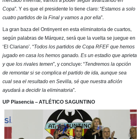
mercado invernal, vamos a poder seguir avanzando en
Copa
”. Y es que el presidente lo tiene claro: “
Estamos a solo
cuatro partidos de la Final y vamos a por ella
”.
La gran baza del Ontinyent en esta eliminatoria de cuartos,
según palabras de Márquez, será que la vuelta se juegue en
‘El Clariano’. “
Todos los partidos de Copa RFEF que hemos
jugado en casa los hemos ganado. Es un estadio que aprieta
y que los rivales temen
”, y concluye: “
Tendremos la opción
de remontar si se complica el partido de ida, aunque sea
cual sea el resultado en Sevilla, sé que nuestra afición
ayudará a decidir la eliminatoria
”.
UP Plasencia – ATLÉTICO SAGUNTINO