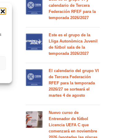
calendario de Tercera
Federación RFEF para la
temporada 2026/2027
s
Este es el grupo de la
Lliga Autonòmica Juvenil
de fútbol sala de la
temporada 2026/2027
El calendario del grupo VI
de Tercera Federación
RFEF para la temporada
2026/27 se sorteará el
martes 4 de agosto
Nuevo curso de
Entrenador de fútbol
Licencia UEFA C que
comenzará en noviembre
2026 (agotadas las plazas