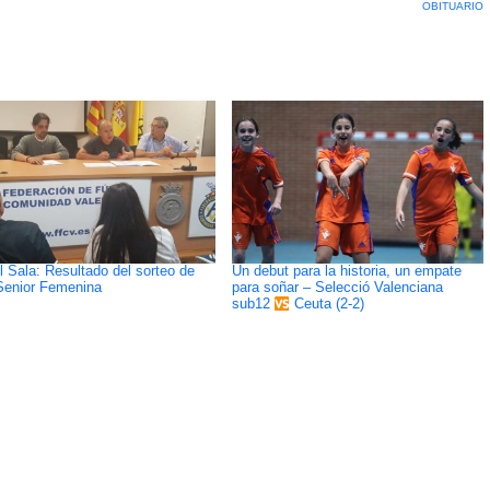
OBITUARIO
l Sala: Resultado del sorteo de
Un debut para la historia, un empate
Senior Femenina
para soñar – Selecció Valenciana
sub12
Ceuta (2-2)