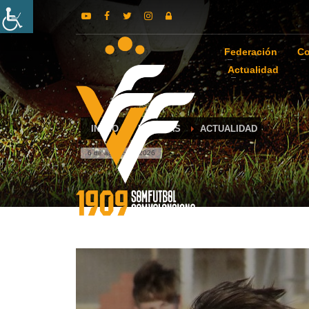
Federación
Co
Actualidad
INICIO
NOTICIAS
ACTUALIDAD
6 de agosto de 2026