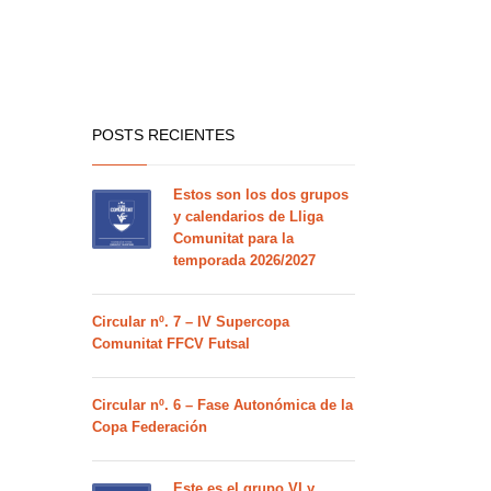
POSTS RECIENTES
Estos son los dos grupos
y calendarios de Lliga
Comunitat para la
temporada 2026/2027
Circular nº. 7 – IV Supercopa
Comunitat FFCV Futsal
Circular nº. 6 – Fase Autonómica de la
Copa Federación
Este es el grupo VI y