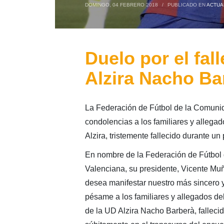
DOMINGO, 04 FEBRERO 2018
/
PUBLICADO EN
ACTUA
Duelo por el fal
Alzira Nacho Ba
La Federación de Fútbol de la Comuni
condolencias a los familiares y allega
Alzira, tristemente fallecido durante un 
En nombre de la Federación de Fútbol
Valenciana, su presidente, Vicente Muñ
desea manifestar nuestro más sincero 
pésame a los familiares y allegados de
de la UD Alzira Nacho Barberà, falleci