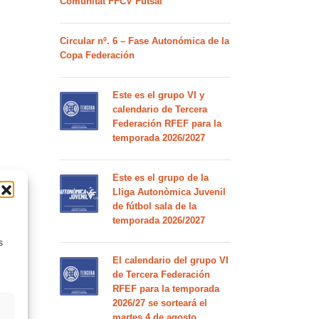
Comunitat FFCV Futsal
Circular nº. 6 – Fase Autonómica de la
Copa Federación
Este es el grupo VI y
calendario de Tercera
Federación RFEF para la
temporada 2026/2027
Este es el grupo de la
Lliga Autonòmica Juvenil
de fútbol sala de la
temporada 2026/2027
s
El calendario del grupo VI
de Tercera Federación
RFEF para la temporada
2026/27 se sorteará el
martes 4 de agosto