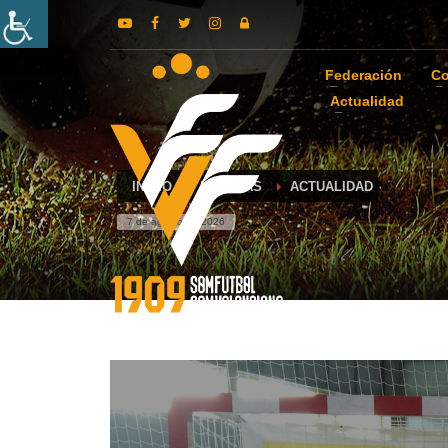
Federación
Co
Actualidad
INICIO
NOTICIAS
ACTUALIDAD
7 de agosto de 2026