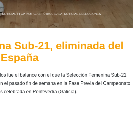
D
,
NOTICIAS FFCV
,
NOTICIAS FÚTBOL SALA
,
NOTICIAS SELECCIONES
na Sub-21, eliminada del
 España
dos fue el balance con el que la Selección Femenina Sub-21
ión el pasado fin de semana en la Fase Previa del Campeonato
 celebrada en Pontevedra (Galicia).