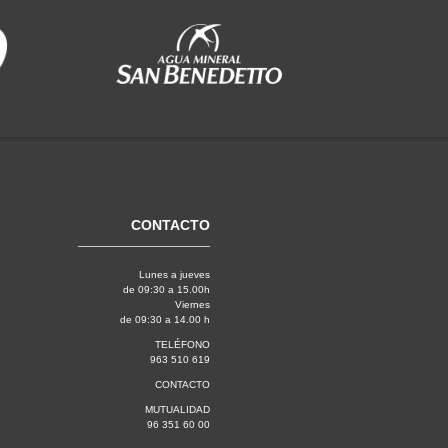
CONTACTO
Lunes a jueves
de 09:30 a 15.00h
Viernes
de 09:30 a 14.00 h
TELÉFONO
963 510 619
CONTACTO
MUTUALIDAD
96 351 60 00