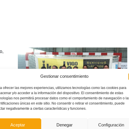
o,
s
Gestionar consentimiento
na,
a ofrecer las mejores experiencias, utilizamos tecnologías como las cookies para
acenar y/o acceder a la información del dispositivo. El consentimiento de estas
nologías nos permitirá procesar datos como el comportamiento de navegación o la
de
ntificaciones únicas en este sitio. No consentir o retirar el consentimiento, puede
fue.
ctar negativamente a ciertas características y funciones.
 ‘A
l
Aceptar
Denegar
Configuración