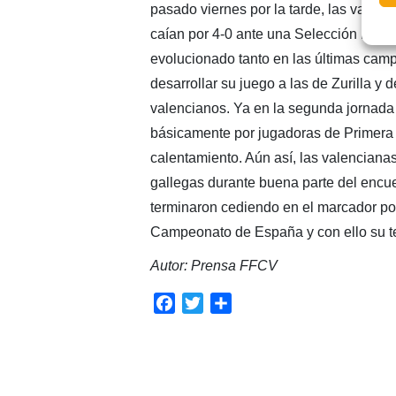
pasado viernes por la tarde, las valenc
caían por 4-0 ante una Selección Nava
evolucionado tanto en las últimas camp
desarrollar su juego a las de Zurilla y
valencianos. Ya en la segunda jornada 
básicamente por jugadoras de Primera 
calentamiento. Aún así, las valenciana
gallegas durante buena parte del encue
terminaron cediendo en el marcador por
Campeonato de España y con ello su te
Autor: Prensa FFCV
Facebook
Twitter
Compartir