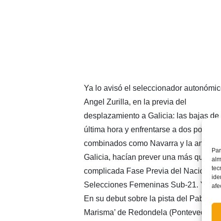
Ya lo avisó el seleccionador autonómic
Angel Zurilla, en la previa del
desplazamiento a Galicia: las bajas de
última hora y enfrentarse a dos potente
combinados como Navarra y la anfitrio
Par
Galicia, hacían prever una más que
alm
tec
complicada Fase Previa del Nacional 
ide
Selecciones Femeninas Sub-21. Y así 
afe
En su debut sobre la pista del Pabellón
Marisma’ de Redondela (Pontevedra) e