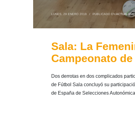
LUNES, 29 ENERO 2018
/
PUBLICADO EN
ACTUALIDA
Sala: La Femeni
Campeonato de
Dos derrotas en dos complicados parti
de Fútbol Sala concluyó su participac
de España de Selecciones Autonómicas