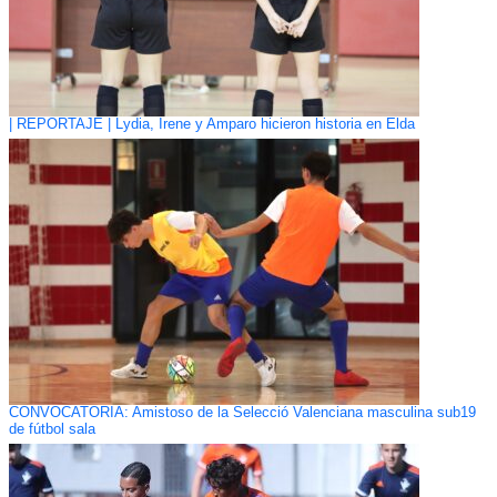
| REPORTAJE | Lydia, Irene y Amparo hicieron historia en Elda
CONVOCATORIA: Amistoso de la Selecció Valenciana masculina sub19
de fútbol sala