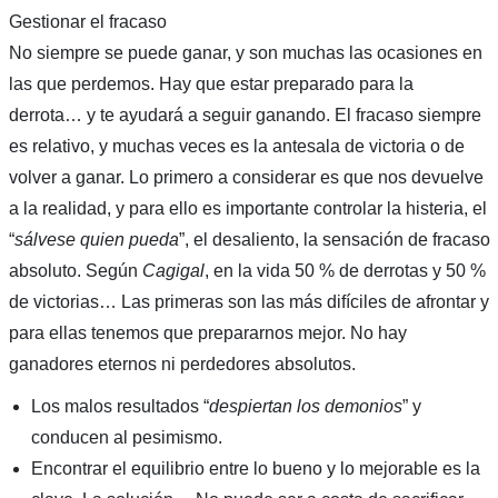
Gestionar el fracaso
No siempre se puede ganar, y son muchas las ocasiones en
las que perdemos. Hay que estar preparado para la
derrota… y te ayudará a seguir ganando. El fracaso siempre
es relativo, y muchas veces es la antesala de victoria o de
volver a ganar. Lo primero a considerar es que nos devuelve
a la realidad, y para ello es importante controlar la histeria, el
“
sálvese quien pueda
”, el desaliento, la sensación de fracaso
absoluto. Según
Cagigal
, en la vida 50 % de derrotas y 50 %
de victorias… Las primeras son las más difíciles de afrontar y
para ellas tenemos que prepararnos mejor. No hay
ganadores eternos ni perdedores absolutos.
Los malos resultados “
despiertan los demonios
” y
conducen al pesimismo.
Encontrar el equilibrio entre lo bueno y lo mejorable es la