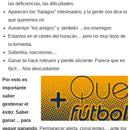
las deficiencias, las dificultades.
Aparecen los “
halagos
” interesados, y la gente nos dice lo
que queremos oír.
Aumentan “
los amigos
” y también …los enemigos
Estamos en el centro del huracán… pero no muy lejos de
la tormenta.
Soberbia, narcisismo,…
Ganar se hace rutinario y pierde aliciente. Parece que es
fácil… Nos descuidamos
Por esto es
importante
saber
gestionar el
éxito: Saber
ganar… para
seguir ganando.
Permanecer alerta, conscientes… ante los