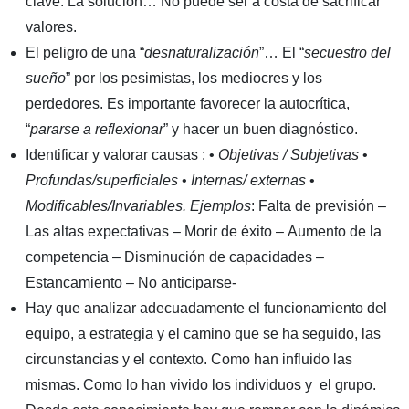
clave. La solución… No puede ser a costa de sacrificar
valores.
El peligro de una “
desnaturalización
”… El “
secuestro del
sueño
” por los pesimistas, los mediocres y los
perdedores. Es importante favorecer la autocrítica,
“
pararse a reflexionar
” y hacer un buen diagnóstico.
Identificar y valorar causas : •
Objetivas / Subjetivas
•
Profundas/superficiales
•
Internas/ externas
•
Modificables/Invariables.
Ejemplos
: Falta de previsión –
Las altas expectativas – Morir de éxito – Aumento de la
competencia – Disminución de capacidades –
Estancamiento – No anticiparse-
Hay que analizar adecuadamente el funcionamiento del
equipo, a estrategia y el camino que se ha seguido, las
circunstancias y el contexto. Como han influido las
mismas. Como lo han vivido los individuos y el grupo.