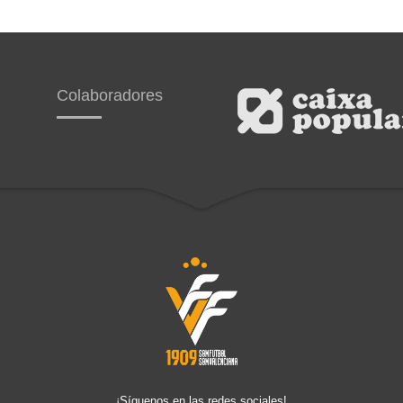
Colaboradores
¡Síguenos en las redes sociales!