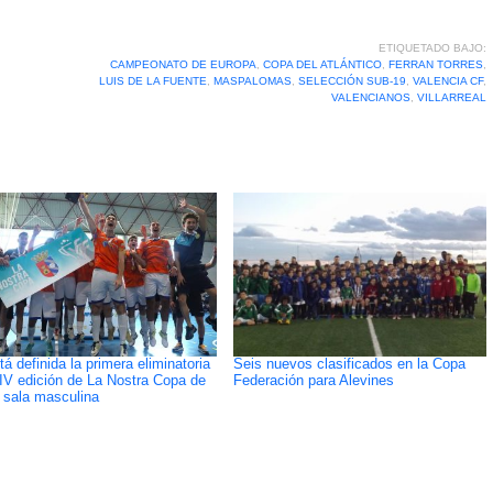
ETIQUETADO BAJO:
CAMPEONATO DE EUROPA
,
COPA DEL ATLÁNTICO
,
FERRAN TORRES
,
LUIS DE LA FUENTE
,
MASPALOMAS
,
SELECCIÓN SUB-19
,
VALENCIA CF
,
VALENCIANOS
,
VILLARREAL
tá definida la primera eliminatoria
Seis nuevos clasificados en la Copa
 IV edición de La Nostra Copa de
Federación para Alevines
l sala masculina