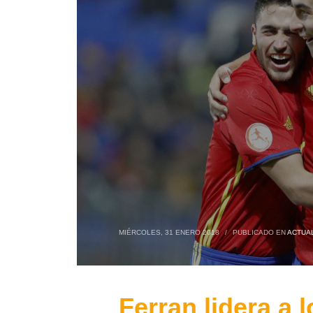
MIÉRCOLES, 31 ENERO 2018
/
PUBLICADO EN
ACTUA
Ferran lidera a 