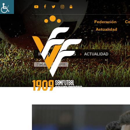
Federación
Co
Actualidad
INICIO
NOTICIAS
ACTUALIDAD
7 de agosto de 2026