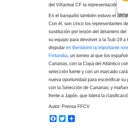
del Villarreal CF la representación del 
En el banquillo también estuvo el alic
Con él, son cinco los representantes del
sustitución por lesión del delantero d
su equipo para devolver a la Sub-19 a l
disputar
en Benidorm la importante ronda
Finlandia
, un torneo al que los españ
Canarias, con la Copa del Atlántico co
selección fuerte y con un marcado carác
nueva oportunidad para escenificar su 
con la Selección de Canarias; y mañana
frente a Japón, que lidera la clasific
Autor: Prensa FFCV
Facebook
Twitter
Compartir