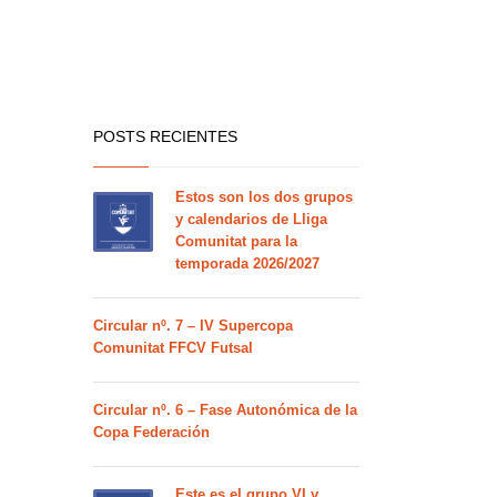
POSTS RECIENTES
Estos son los dos grupos
y calendarios de Lliga
Comunitat para la
temporada 2026/2027
Circular nº. 7 – IV Supercopa
Comunitat FFCV Futsal
Circular nº. 6 – Fase Autonómica de la
Copa Federación
Este es el grupo VI y