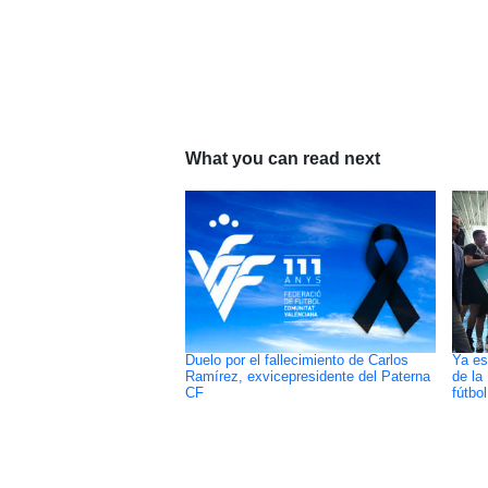
What you can read next
Duelo por el fallecimiento de Carlos
Ya es
Ramírez, exvicepresidente del Paterna
de la
CF
fútbo