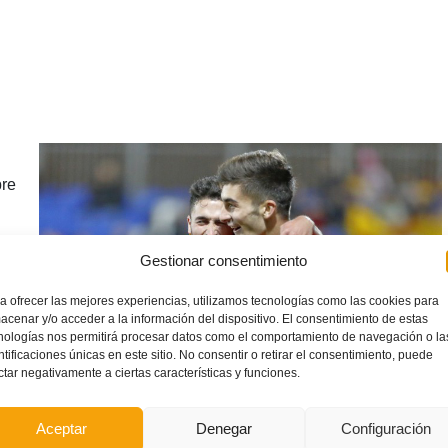
bre
Gestionar consentimiento
ajo
a ofrecer las mejores experiencias, utilizamos tecnologías como las cookies para
acenar y/o acceder a la información del dispositivo. El consentimiento de estas
nologías nos permitirá procesar datos como el comportamiento de navegación o la
ntificaciones únicas en este sitio. No consentir o retirar el consentimiento, puede
ctar negativamente a ciertas características y funciones.
s
el
Aceptar
Denegar
Configuración
sta