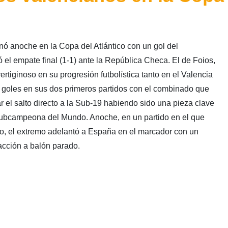
ó anoche en la Copa del Atlántico con un gol del
ó el empate final (1-1) ante la República Checa. El de Foios,
tiginoso en su progresión futbolística tanto en el Valencia
goles en sus dos primeros partidos con el combinado que
r el salto directo a la Sub-19 habiendo sido una pieza clave
bcampeona del Mundo. Anoche, en un partido en el que
o, el extremo adelantó a España en el marcador con un
acción a balón parado.