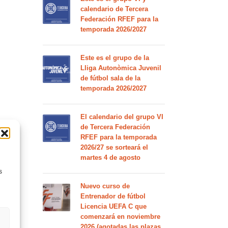
calendario de Tercera
Federación RFEF para la
temporada 2026/2027
Este es el grupo de la
Lliga Autonòmica Juvenil
de fútbol sala de la
temporada 2026/2027
El calendario del grupo VI
de Tercera Federación
RFEF para la temporada
2026/27 se sorteará el
martes 4 de agosto
s
Nuevo curso de
Entrenador de fútbol
Licencia UEFA C que
comenzará en noviembre
2026 (agotadas las plazas