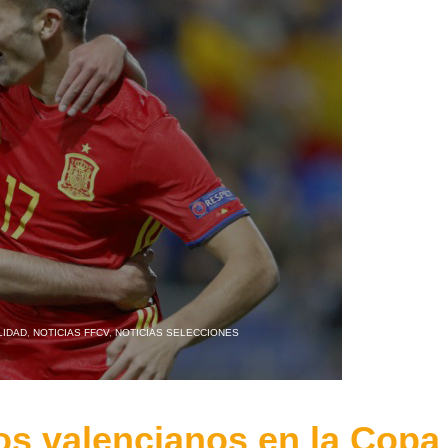
LIDAD
,
NOTICIAS FFCV
,
NOTICIAS SELECCIONES
los valencianos en la Copa