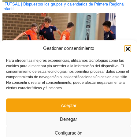
| FUTSAL | Dispuestos los grupos y calendarios de Primera Regional
Infantil
Gestionar consentimiento
Para ofrecer las mejores experiencias, utilizamos tecnologías como las
cookies para almacenar y/o acceder a la información del dispositivo. El
consentimiento de estas tecnologías nos permitirá procesar datos como el
comportamiento de navegación o las identificaciones únicas en este sitio.
No consentir o retirar el consentimiento, puede afectar negativamente a
ciertas características y funciones.
Normas Generales e inscripciones en las competiciones de fútbol sala
2021/22
Aceptar
Denegar
Configuración