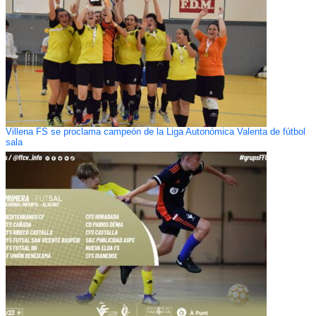
Villena FS se proclama campeón de la Liga Autonómica Valenta de fútbol
sala