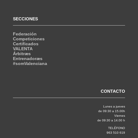
SECCIONES
Federación
Competiciones
Certificados
VALENTA
Árbitræs
Entrenadoræs
#somValenciana
CONTACTO
Lunes a jueves
de 09:30 a 15.00h
Viernes
de 09:30 a 14.00 h
TELÉFONO
963 510 619