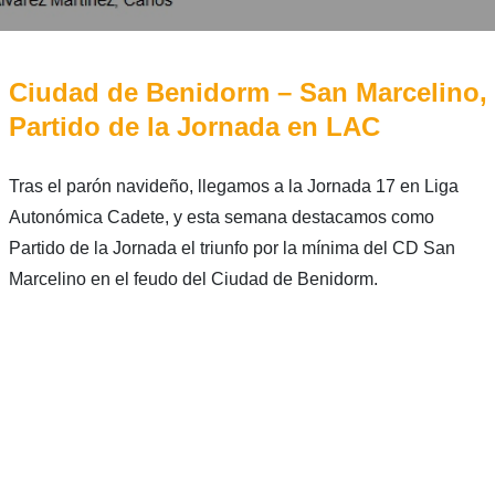
Ciudad de Benidorm – San Marcelino,
Partido de la Jornada en LAC
Tras el parón navideño, llegamos a la Jornada 17 en Liga
Autonómica Cadete, y esta semana destacamos como
Partido de la Jornada el triunfo por la mínima del CD San
Marcelino en el feudo del Ciudad de Benidorm.