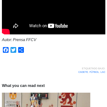
Autor: Prensa FFCV
Facebook
Twitter
Compartir
ETIQUETADO BAJO:
CADETE
,
FÚTBOL
,
LAC
What you can read next