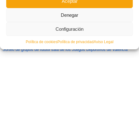
Aceptar
Denegar
Configuración
Política de cookies
Política de privacidad
Aviso Legal
Sorteo de grupos de fútbol sala de los Juegos Deportivos de València