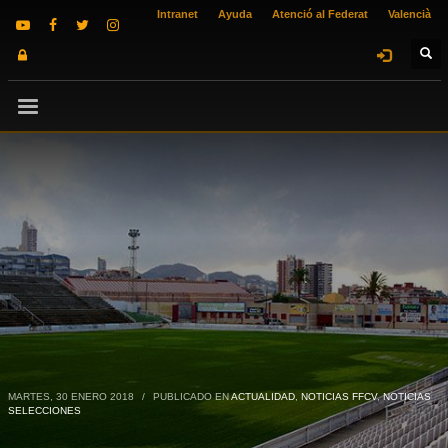
Intranet
Ayuda
Atenció al Federat
Valencià
MARTES, 30 ENERO 2018
/
PUBLICADO EN
ACTUALIDAD
,
NOTICIAS FFCV
,
NOTICIAS
SELECCIONES