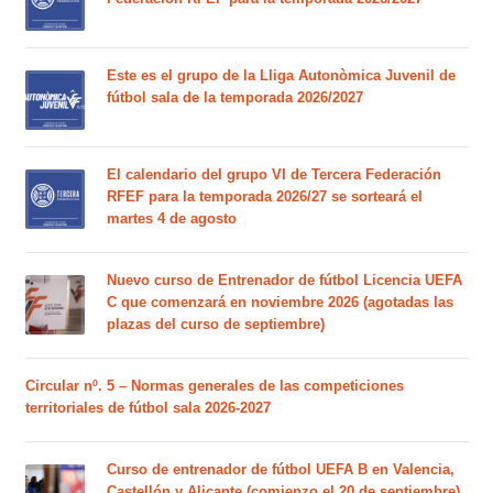
Este es el grupo de la Lliga Autonòmica Juvenil de
fútbol sala de la temporada 2026/2027
El calendario del grupo VI de Tercera Federación
RFEF para la temporada 2026/27 se sorteará el
martes 4 de agosto
Nuevo curso de Entrenador de fútbol Licencia UEFA
C que comenzará en noviembre 2026 (agotadas las
plazas del curso de septiembre)
Circular nº. 5 – Normas generales de las competiciones
territoriales de fútbol sala 2026-2027
Curso de entrenador de fútbol UEFA B en Valencia,
Castellón y Alicante (comienzo el 20 de septiembre)