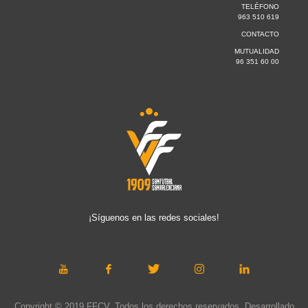
TELÉFONO
963 510 619
CONTACTO
MUTUALIDAD
96 351 60 00
¡Síguenos en las redes sociales!
Copyright © 2019 FFCV. Todos los derechos reservados. Desarrollado