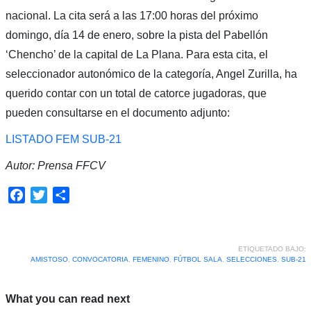
nacional. La cita será a las 17:00 horas del próximo
domingo, día 14 de enero, sobre la pista del Pabellón
‘Chencho’ de la capital de La Plana. Para esta cita, el
seleccionador autonómico de la categoría, Angel Zurilla, ha
querido contar con un total de catorce jugadoras, que
pueden consultarse en el documento adjunto:
LISTADO FEM SUB-21
Autor: Prensa FFCV
Facebook
Twitter
Compartir
ETIQUETADO BAJO:
AMISTOSO
,
CONVOCATORIA
,
FEMENINO
,
FÚTBOL SALA
,
SELECCIONES
,
SUB-21
What you can read next