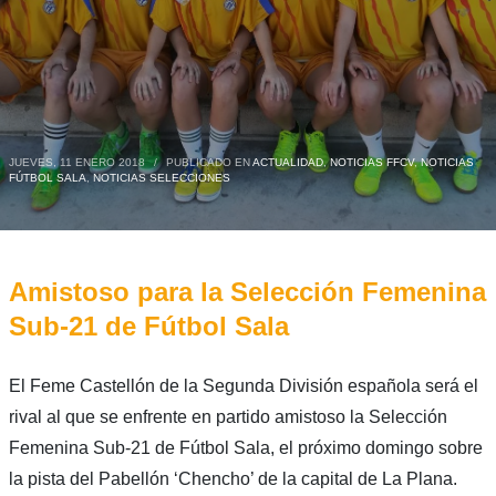
JUEVES, 11 ENERO 2018
/
PUBLICADO EN
ACTUALIDAD
,
NOTICIAS FFCV
,
NOTICIAS
FÚTBOL SALA
,
NOTICIAS SELECCIONES
Amistoso para la Selección Femenina
Sub-21 de Fútbol Sala
El Feme Castellón de la Segunda División española será el
rival al que se enfrente en partido amistoso la Selección
Femenina Sub-21 de Fútbol Sala, el próximo domingo sobre
la pista del Pabellón ‘Chencho’ de la capital de La Plana.