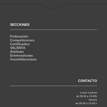
SECCIONES
Federación
Competiciones
Certificados
VALENTA
Árbitræs
Entrenadoræs
#somValenciana
CONTACTO
Lunes a jueves
de 09:30 a 15.00h
Viernes
de 09:30 a 14.00 h