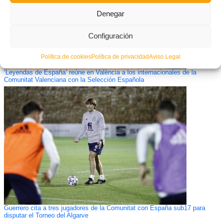
Denegar
Configuración
Política de cookies
Política de privacidad
Aviso Legal
‘Leyendas de España’ reúne en València a los internacionales de la
Comunitat Valenciana con la Selección Española
Guerrero cita a tres jugadores de la Comunitat con España sub17 para
disputar el Torneo del Algarve