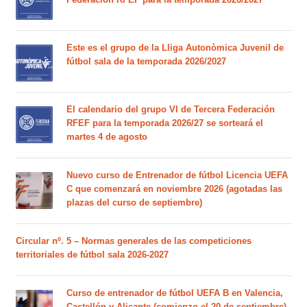
Este es el grupo de la Lliga Autonòmica Juvenil de
fútbol sala de la temporada 2026/2027
El calendario del grupo VI de Tercera Federación
RFEF para la temporada 2026/27 se sorteará el
martes 4 de agosto
Nuevo curso de Entrenador de fútbol Licencia UEFA
C que comenzará en noviembre 2026 (agotadas las
plazas del curso de septiembre)
Circular nº. 5 – Normas generales de las competiciones
territoriales de fútbol sala 2026-2027
Curso de entrenador de fútbol UEFA B en Valencia,
Castellón y Alicante (comienzo el 20 de septiembre)