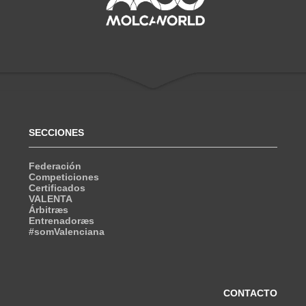
SECCIONES
Federación
Competiciones
Certificados
VALENTA
Árbitræs
Entrenadoræs
#somValenciana
CONTACTO