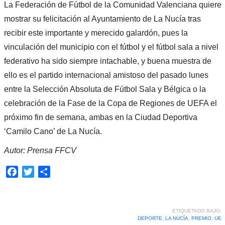
La Federación de Fútbol de la Comunidad Valenciana quiere
mostrar su felicitación al Ayuntamiento de La Nucía tras
recibir este importante y merecido galardón, pues la
vinculación del municipio con el fútbol y el fútbol sala a nivel
federativo ha sido siempre intachable, y buena muestra de
ello es el partido internacional amistoso del pasado lunes
entre la Selección Absoluta de Fútbol Sala y Bélgica o la
celebración de la Fase de la Copa de Regiones de UEFA el
próximo fin de semana, ambas en la Ciudad Deportiva
‘Camilo Cano’ de La Nucía.
Autor: Prensa FFCV
Facebook
Twitter
Compartir
ETIQUETADO BAJO:
DEPORTE
,
LA NUCÍA
,
PREMIO
,
UE