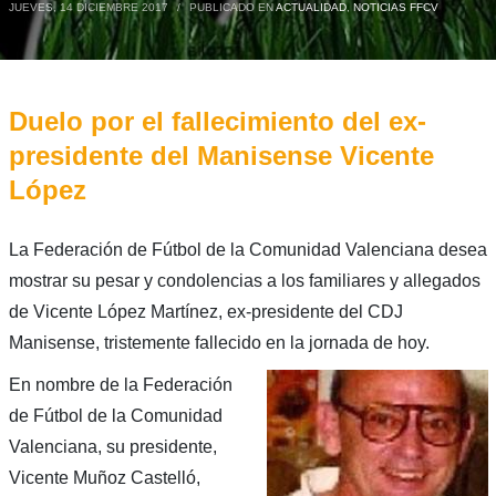
JUEVES, 14 DICIEMBRE 2017
/
PUBLICADO EN
ACTUALIDAD
,
NOTICIAS FFCV
Duelo por el fallecimiento del ex-
presidente del Manisense Vicente
López
La Federación de Fútbol de la Comunidad Valenciana desea
mostrar su pesar y condolencias a los familiares y allegados
de Vicente López Martínez, ex-presidente del CDJ
Manisense, tristemente fallecido en la jornada de hoy.
En nombre de la Federación
de Fútbol de la Comunidad
Valenciana, su presidente,
Vicente Muñoz Castelló,