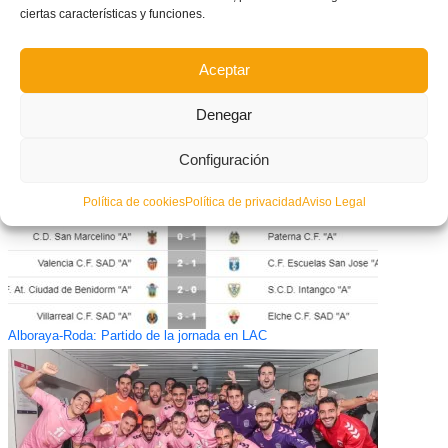
ciertas características y funciones.
Aceptar
Todo listo en Almassora para los Campeonatos de España
Denegar
Configuración
Política de cookies
Política de privacidad
Aviso Legal
Alboraya-Roda: Partido de la jornada en LAC