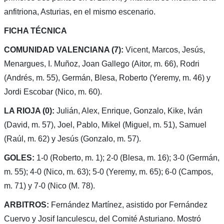
anfitriona, Asturias, en el mismo escenario.
FICHA TÉCNICA
COMUNIDAD VALENCIANA (7):
Vicent, Marcos, Jesús,
Menargues, I. Muñoz, Joan Gallego (Aitor, m. 66), Rodri
(Andrés, m. 55), Germán, Blesa, Roberto (Yeremy, m. 46) y
Jordi Escobar (Nico, m. 60).
LA RIOJA (0):
Julián, Alex, Enrique, Gonzalo, Kike, Iván
(David, m. 57), Joel, Pablo, Mikel (Miguel, m. 51), Samuel
(Raúl, m. 62) y Jesús (Gonzalo, m. 57).
GOLES:
1-0 (Roberto, m. 1); 2-0 (Blesa, m. 16); 3-0 (Germán,
m. 55); 4-0 (Nico, m. 63); 5-0 (Yeremy, m. 65); 6-0 (Campos,
m. 71) y 7-0 (Nico (M. 78).
ARBITROS:
Fernández Martínez, asistido por Fernández
Cuervo y Josif Ianculescu, del Comité Asturiano. Mostró