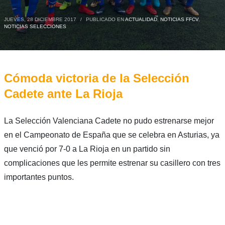
JUEVES, 28 DICIEMBRE 2017
/
PUBLICADO EN
ACTUALIDAD
,
NOTICIAS FFCV
,
NOTICIAS SELECCIONES
Cómoda victoria de la Selección
Cadete ante La Rioja
La Selección Valenciana Cadete no pudo estrenarse mejor
en el Campeonato de España que se celebra en Asturias, ya
que venció por 7-0 a La Rioja en un partido sin
complicaciones que les permite estrenar su casillero con tres
importantes puntos.