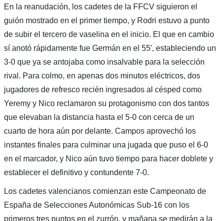
En la reanudación, los cadetes de la FFCV siguieron el
guión mostrado en el primer tiempo, y Rodri estuvo a punto
de subir el tercero de vaselina en el inicio. El que en cambio
sí anotó rápidamente fue Germán en el 55′, estableciendo un
3-0 que ya se antojaba como insalvable para la selección
rival. Para colmo, en apenas dos minutos eléctricos, dos
jugadores de refresco recién ingresados al césped como
Yeremy y Nico reclamaron su protagonismo con dos tantos
que elevaban la distancia hasta el 5-0 con cerca de un
cuarto de hora aún por delante. Campos aprovechó los
instantes finales para culminar una jugada que puso el 6-0
en el marcador, y Nico aún tuvo tiempo para hacer doblete y
establecer el definitivo y contundente 7-0.
Los cadetes valencianos comienzan este Campeonato de
España de Selecciones Autonómicas Sub-16 con los
primeros tres puntos en el zurrón, y mañana se medirán a la