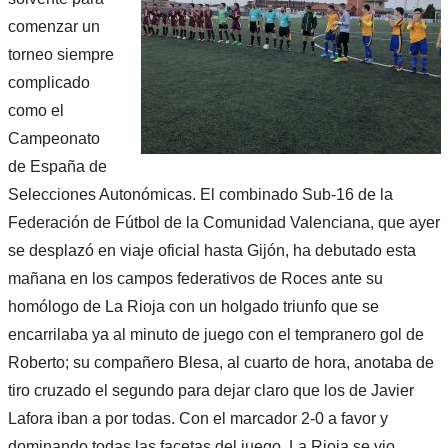
comenzar un
torneo siempre
complicado
como el
Campeonato
de España de
Selecciones Autonómicas. El combinado Sub-16 de la
Federación de Fútbol de la Comunidad Valenciana, que ayer
se desplazó en viaje oficial hasta Gijón, ha debutado esta
mañana en los campos federativos de Roces ante su
homólogo de La Rioja con un holgado triunfo que se
encarrilaba ya al minuto de juego con el tempranero gol de
Roberto; su compañero Blesa, al cuarto de hora, anotaba de
tiro cruzado el segundo para dejar claro que los de Javier
Lafora iban a por todas. Con el marcador 2-0 a favor y
dominando todas las facetas del juego, La Rioja se vio