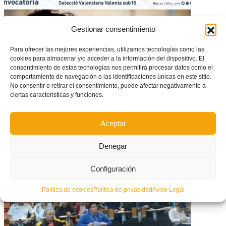
Gestionar consentimiento
Para ofrecer las mejores experiencias, utilizamos tecnologías como las
cookies para almacenar y/o acceder a la información del dispositivo. El
consentimiento de estas tecnologías nos permitirá procesar datos como el
comportamiento de navegación o las identificaciones únicas en este sitio.
No consentir o retirar el consentimiento, puede afectar negativamente a
ciertas características y funciones.
CONVOCATORIA: La Selecció Valenciana Valenta sub15 de fútbol se cita
Aceptar
en Castelló de la Plana
Denegar
Configuración
Política de cookies
Política de privacidad
Aviso Legal