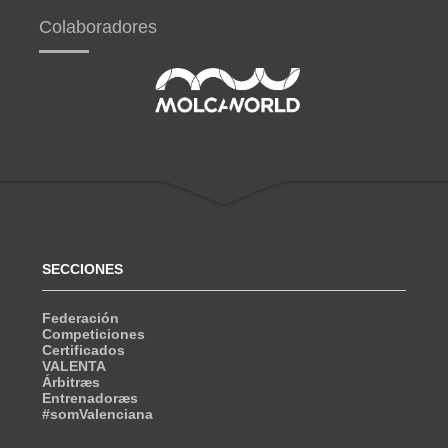
Colaboradores
SECCIONES
Federación
Competiciones
Certificados
VALENTA
Árbitræs
Entrenadoræs
#somValenciana