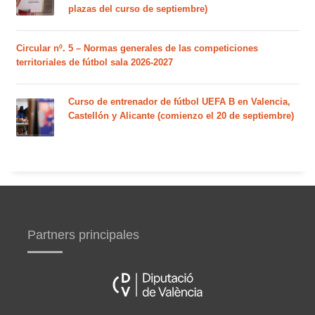
plazas del curso de septiembre)
Circular nº. 5 – Normas generales de las competiciones
territoriales de fútbol sala 2026-2027
Curso de entrenador de fútbol UEFA B en Valencia,
Castellón y Alicante (comienzo el 20 de septiembre)
Partners principales