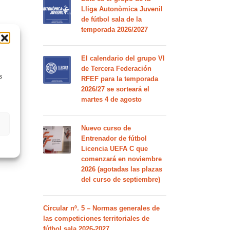
Lliga Autonòmica Juvenil
de fútbol sala de la
temporada 2026/2027
El calendario del grupo VI
de Tercera Federación
s
RFEF para la temporada
2026/27 se sorteará el
martes 4 de agosto
Nuevo curso de
Entrenador de fútbol
Licencia UEFA C que
comenzará en noviembre
2026 (agotadas las plazas
del curso de septiembre)
Circular nº. 5 – Normas generales de
las competiciones territoriales de
fútbol sala 2026-2027