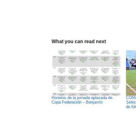
What you can read next
Horarios de la jornada aplazada de
CONV
Copa Federación – Benjamín
Selec
de fú