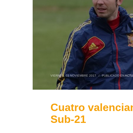
VIERNES, 03 NOVIEMBRE 2017
/
PUBLICADO EN
ACTU
Cuatro valencia
Sub-21