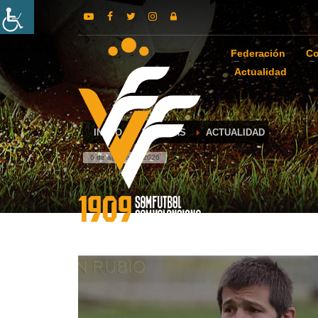
Federación
Co
Actualidad
INICIO
NOTICIAS
ACTUALIDAD
6 de agosto de 2026