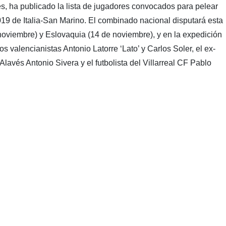
s, ha publicado la lista de jugadores convocados para pelear
019 de Italia-San Marino. El combinado nacional disputará esta
 noviembre) y Eslovaquia (14 de noviembre), y en la expedición
s valencianistas Antonio Latorre ‘Lato’ y Carlos Soler, el ex-
 Alavés Antonio Sivera y el futbolista del Villarreal CF Pablo