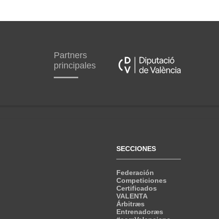
Partners
principales
SECCIONES
Federación
Competiciones
Certificados
VALENTA
Árbitræs
Entrenadoræs