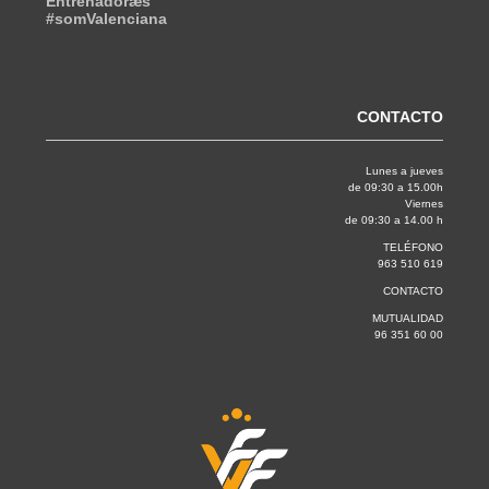
Entrenadoræs
#somValenciana
CONTACTO
Lunes a jueves
de 09:30 a 15.00h
Viernes
de 09:30 a 14.00 h
TELÉFONO
963 510 619
CONTACTO
MUTUALIDAD
96 351 60 00