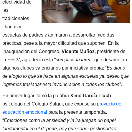
efectividad de
las
tradicionales
charlas y
escuelas de padres y animaron a desarrollar medidas
prácticas, pese a la mayor dificultad que suponen. En la
inauguración del Congreso,
Vicente Muñoz
, presidente de
la FFCV, agradecía esta “
complicada tarea
” que desarrollan
algunos clubes valencianos por iniciativa propia: “
Es digno
de elogio lo que se hace en algunas escuelas ya, deseo que
logremos trasladar esta involucración a todos los clubes
”.
En primer lugar, tomó la palabra
Ximo García Lluch
,
psicólogo del Colegio Salgui, que expuso su
proyecto de
educación emocional
para la presente temporada.
“
Emociones como la ansiedad y la ira juegan un papel
fundamental en el deporte, hay que saber gestionarlas
”,