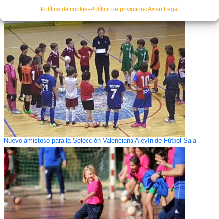
Política de cookies
Política de privacidad
Aviso Legal
La Selección Española Sub-19 de Fútbol Sala, en La Nucía
Nuevo amistoso para la Selección Valenciana Alevín de Fútbol Sala