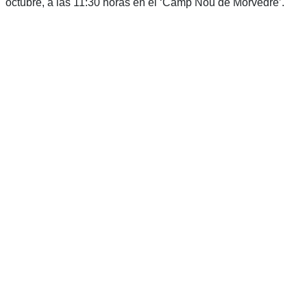
octubre, a las 11:30 horas en el ‘Camp Nou de Morvedre’.