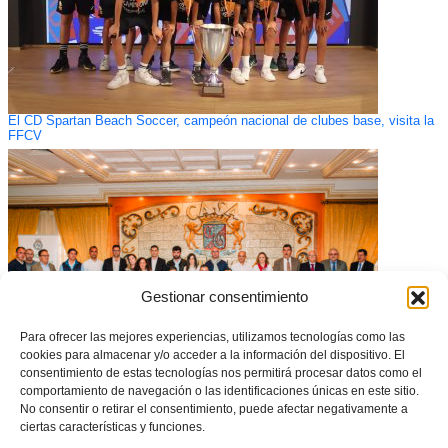
El CD Spartan Beach Soccer, campeón nacional de clubes base, visita la
FFCV
Gestionar consentimiento
Para ofrecer las mejores experiencias, utilizamos tecnologías como las
cookies para almacenar y/o acceder a la información del dispositivo. El
consentimiento de estas tecnologías nos permitirá procesar datos como el
comportamiento de navegación o las identificaciones únicas en este sitio.
El CTE celebró el XLI Día del Entrenador Valenciano
No consentir o retirar el consentimiento, puede afectar negativamente a
ciertas características y funciones.