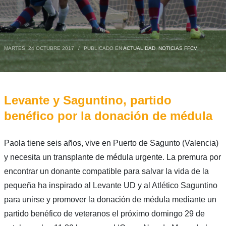
MARTES, 24 OCTUBRE 2017
/
PUBLICADO EN
ACTUALIDAD
,
NOTICIAS FFCV
Levante y Saguntino, partido
benéfico por la donación de médula
Paola tiene seis años, vive en Puerto de Sagunto (Valencia)
y necesita un transplante de médula urgente. La premura por
encontrar un donante compatible para salvar la vida de la
pequeña ha inspirado al Levante UD y al Atlético Saguntino
para unirse y promover la donación de médula mediante un
partido benéfico de veteranos el próximo domingo 29 de