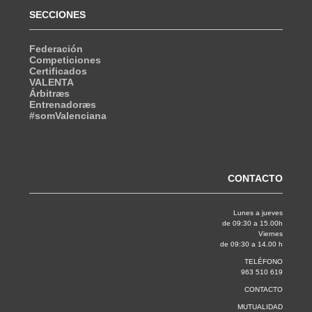
SECCIONES
Federación
Competiciones
Certificados
VALENTA
Árbitræs
Entrenadoræs
#somValenciana
CONTACTO
Lunes a jueves
de 09:30 a 15.00h
Viernes
de 09:30 a 14.00 h
TELÉFONO
963 510 619
CONTACTO
MUTUALIDAD