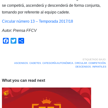
se competirá, ascenderá y descenderá de forma conjunta,
tomando por referente al equipo cadete.
Circular número 13 – Temporada 2017/18
Autor: Prensa FFCV
Facebook
Twitter
Compartir
ETIQUETADO BAJO:
ASCENSOS
,
CADETES
,
CATEGORÍA AUTONÓMICA
,
CIRCULAR
,
COMPETICIÓN
,
DESCENSOS
,
INFANTILES
What you can read next