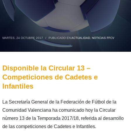
MARTES, 24 OCTUBRE 2017
/
PUBLICADO EN
ACTUALIDAD
,
NOTICIAS FFCV
Disponible la Circular 13 –
Competiciones de Cadetes e
Infantiles
La Secretaría General de la Federación de Fútbol de la
Comunidad Valenciana ha comunicado hoy la Circular
número 13 de la Temporada 2017/18, referida al desarrollo
de las competiciones de Cadetes e Infantiles.