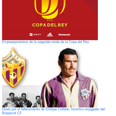
Emparejamientos de la segunda ronda de la Copa del Rey
Duelo por el fallecimiento de Enrique Collado, histórico exjugador del
Burjassot CF