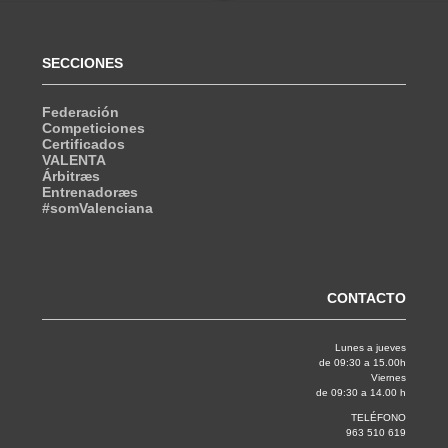
SECCIONES
Federación
Competiciones
Certificados
VALENTA
Árbitræs
Entrenadoræs
#somValenciana
CONTACTO
Lunes a jueves
de 09:30 a 15.00h
Viernes
de 09:30 a 14.00 h
TELÉFONO
963 510 619