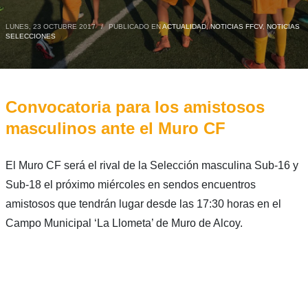
LUNES, 23 OCTUBRE 2017
/
PUBLICADO EN
ACTUALIDAD
,
NOTICIAS FFCV
,
NOTICIAS
SELECCIONES
Convocatoria para los amistosos
masculinos ante el Muro CF
El Muro CF será el rival de la Selección masculina Sub-16 y
Sub-18 el próximo miércoles en sendos encuentros
amistosos que tendrán lugar desde las 17:30 horas en el
Campo Municipal ‘La Llometa’ de Muro de Alcoy.