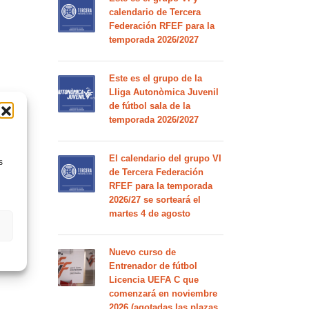
calendario de Tercera
Federación RFEF para la
temporada 2026/2027
Este es el grupo de la
Lliga Autonòmica Juvenil
de fútbol sala de la
temporada 2026/2027
El calendario del grupo VI
s
de Tercera Federación
RFEF para la temporada
2026/27 se sorteará el
martes 4 de agosto
Nuevo curso de
Entrenador de fútbol
Licencia UEFA C que
comenzará en noviembre
2026 (agotadas las plazas