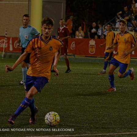
LIDAD
,
NOTICIAS FFCV
,
NOTICIAS SELECCIONES