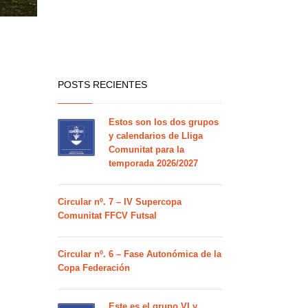
POSTS RECIENTES
Estos son los dos grupos
y calendarios de Lliga
Comunitat para la
temporada 2026/2027
Circular nº. 7 – IV Supercopa
Comunitat FFCV Futsal
Circular nº. 6 – Fase Autonómica de la
Copa Federación
Este es el grupo VI y