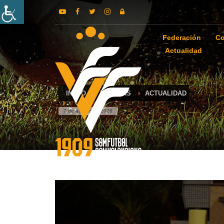
Federación
Co
Actualidad
INICIO
NOTICIAS
ACTUALIDAD
7 de agosto de 2026