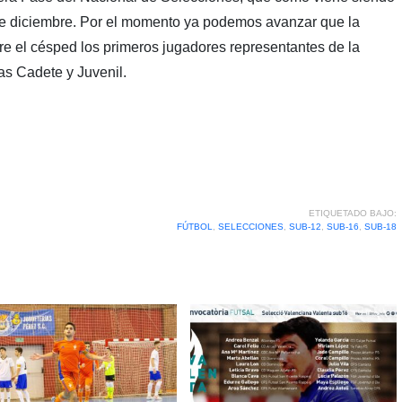
de diciembre. Por el momento ya podemos avanzar que la
e el césped los primeros jugadores representantes de la
s Cadete y Juvenil.
ETIQUETADO BAJO:
FÚTBOL
,
SELECCIONES
,
SUB-12
,
SUB-16
,
SUB-18