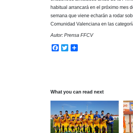
habitual arrancará en el próximo mes 
semana que viene echarán a rodar sobr
Comunidad Valenciana en las categoría
Autor: Prensa FFCV
Facebook
Twitter
Compartir
What you can read next