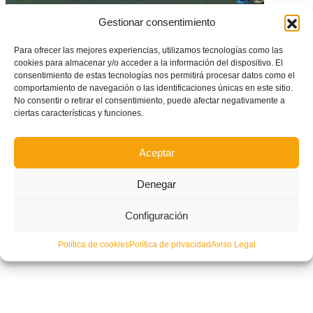
Gestionar consentimiento
Jornada de tecnificación Infantil y Cadete de provincia de Valencia
Para ofrecer las mejores experiencias, utilizamos tecnologías como las
cookies para almacenar y/o acceder a la información del dispositivo. El
consentimiento de estas tecnologías nos permitirá procesar datos como el
comportamiento de navegación o las identificaciones únicas en este sitio.
No consentir o retirar el consentimiento, puede afectar negativamente a
ciertas características y funciones.
Aceptar
Denegar
Configuración
Política de cookies
Política de privacidad
Aviso Legal