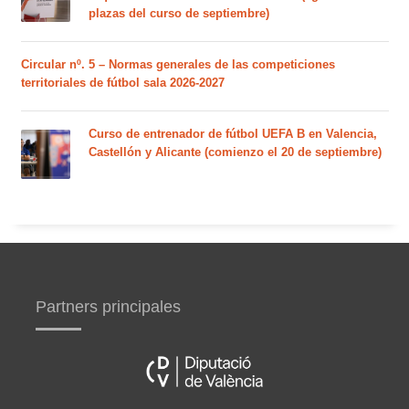
plazas del curso de septiembre)
Circular nº. 5 – Normas generales de las competiciones
territoriales de fútbol sala 2026-2027
Curso de entrenador de fútbol UEFA B en Valencia,
Castellón y Alicante (comienzo el 20 de septiembre)
Partners principales