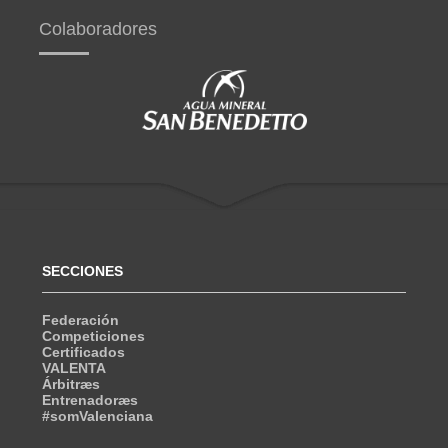
Colaboradores
SECCIONES
Federación
Competiciones
Certificados
VALENTA
Árbitræs
Entrenadoræs
#somValenciana