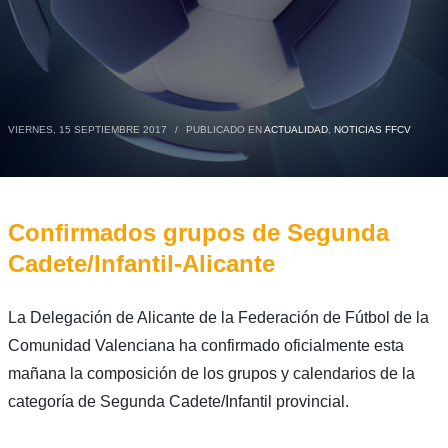
VIERNES, 15 SEPTIEMBRE 2017
/
PUBLICADO EN
ACTUALIDAD
,
NOTICIAS FFCV
Confirmados grupos de Segunda
Cadete/Infantil-Alicante
La Delegación de Alicante de la Federación de Fútbol de la
Comunidad Valenciana ha confirmado oficialmente esta
mañana la composición de los grupos y calendarios de la
categoría de Segunda Cadete/Infantil provincial.