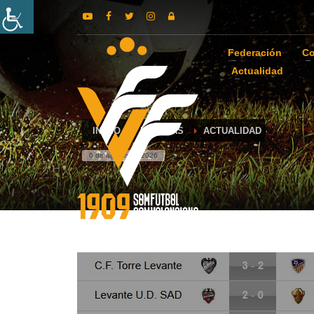
Federación
Co
Actualidad
INICIO
NOTICIAS
ACTUALIDAD
6 de agosto de 2026