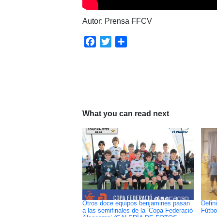
Autor: Prensa FFCV
Facebook
Twitter
Compartir
What you can read next
Otros doce equipos benjamines pasan
Defin
a las semifinales de la ‘Copa Federació
Fútbo