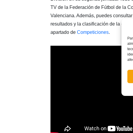
TV de la Federación de Fútbol de la 
Valenciana. Además, puedes consultar 
resultados y la clasificación de la cate
apartado de
Competiciones
.
Par
alm
tec
ide
afe