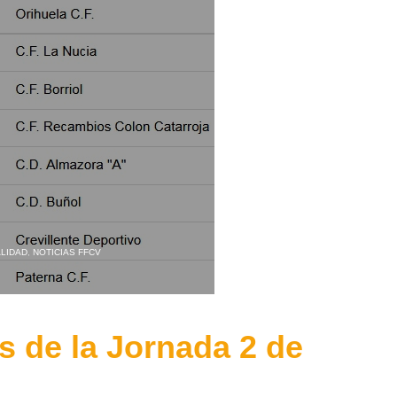
LIDAD
,
NOTICIAS FFCV
 de la Jornada 2 de