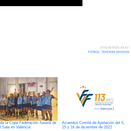
ETIQUETADO BAJO:
FÚTBOL
,
TERCERA DIVISION
ida la Copa Federación Juvenil de
Acuerdos Comité de Apelación del 5,
l Sala en València
15 y 16 de diciembre de 2022