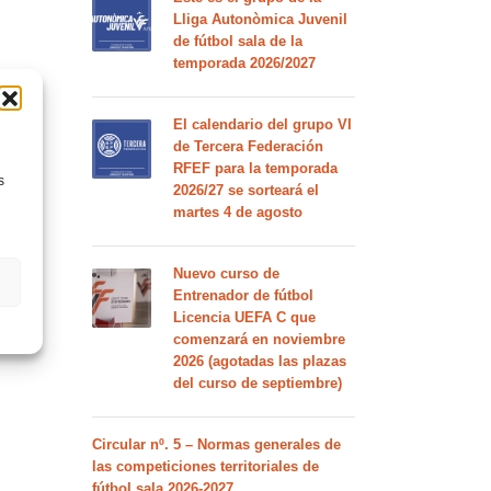
Lliga Autonòmica Juvenil
de fútbol sala de la
temporada 2026/2027
El calendario del grupo VI
de Tercera Federación
RFEF para la temporada
s
2026/27 se sorteará el
martes 4 de agosto
Nuevo curso de
Entrenador de fútbol
Licencia UEFA C que
comenzará en noviembre
2026 (agotadas las plazas
del curso de septiembre)
Circular nº. 5 – Normas generales de
las competiciones territoriales de
fútbol sala 2026-2027