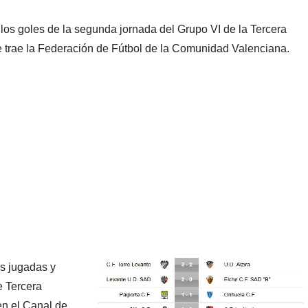
os goles de la segunda jornada del Grupo VI de la Tercera
e trae la Federación de Fútbol de la Comunidad Valenciana.
es jugadas y
e Tercera
en el Canal de