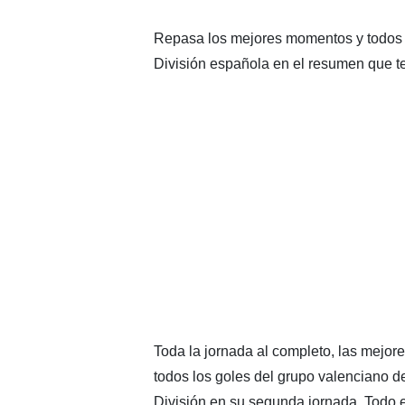
Repasa los mejores momentos y todos l
División española en el resumen que t
Toda la jornada al completo, las mejor
todos los goles del grupo valenciano d
División en su segunda jornada. Todo 