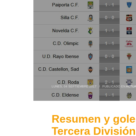
LUNES, 04 SEPTIEMBRE 2017
/
PUBLICADO EN
ACTUA
Resumen y goles
Tercera División