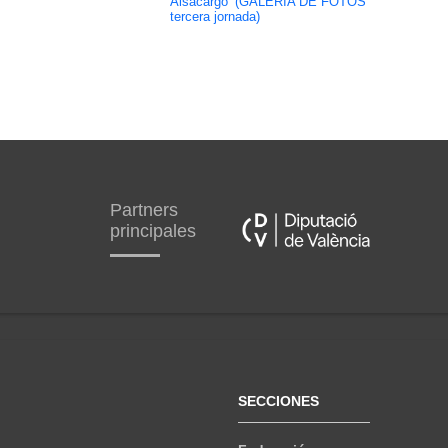
Alsacargo’ (GALERÍA DE FOTOS
tercera jornada)
Partners
principales
SECCIONES