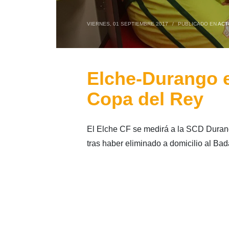
VIERNES, 01 SEPTIEMBRE 2017
/
PUBLICADO EN
ACT
Elche-Durango 
Copa del Rey
El Elche CF se medirá a la SCD Dura
tras haber eliminado a domicilio al Ba