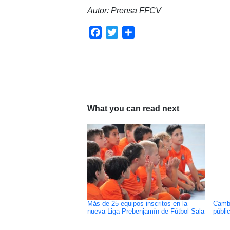
Autor: Prensa FFCV
Facebook
Twitter
Compartir
What you can read next
Más de 25 equipos inscritos en la
Cambi
nueva Liga Prebenjamín de Fútbol Sala
públi