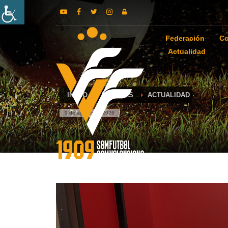
Federación
Co
Actualidad
INICIO
NOTICIAS
ACTUALIDAD
9 de agosto de 2026