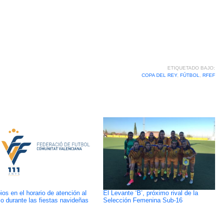
ETIQUETADO BAJO:
COPA DEL REY
,
FÚTBOL
,
RFEF
os en el horario de atención al
El Levante ‘B’, próximo rival de la
co durante las fiestas navideñas
Selección Femenina Sub-16