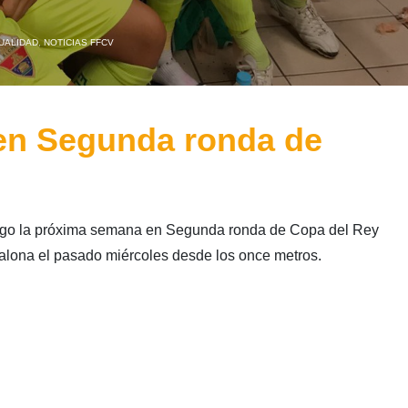
UALIDAD
,
NOTICIAS FFCV
en Segunda ronda de
ngo la próxima semana en Segunda ronda de Copa del Rey
dalona el pasado miércoles desde los once metros.