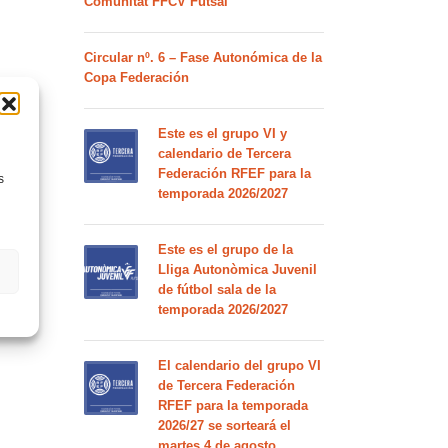
Comunitat FFCV Futsal
Circular nº. 6 – Fase Autonómica de la
Copa Federación
Este es el grupo VI y
calendario de Tercera
Federación RFEF para la
s
temporada 2026/2027
Este es el grupo de la
Lliga Autonòmica Juvenil
de fútbol sala de la
temporada 2026/2027
El calendario del grupo VI
de Tercera Federación
RFEF para la temporada
2026/27 se sorteará el
martes 4 de agosto